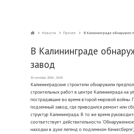
Новости
Прочее
В Калининграде обнаружен 
В Калининграде обнару
завод
30 сентября 2004г., 00:00
Калининградские строители обнаружили предпол
строительных работ в центре Калининграда на у
пострадавшие во время второй мировой войны. 
подземный завод, где приводился ремонт или сбо
структур Калининграда. В то же время руководит
соответствует действительности. 'Обнаруженное
находки в духе легенд о подземном Кенигсберге'