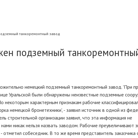
подземный танкоремонтный завод
жен подземный танкоремонтны
ожительно немецкий подземный танкоремонтный завод. 'При п
лице Уральской были обнаружены неизвестные подземные соору
По некоторым характерным признакам рабочие классифицировали
рка немецкой бронетехники', - заявил источник в одной из фед
ель строительной организации заявил, что эта информация не
 нами никак нельзя назвать заводом. Рабочие преувеличивают 
, - отметил собеседник. В то же время представитель заказчика