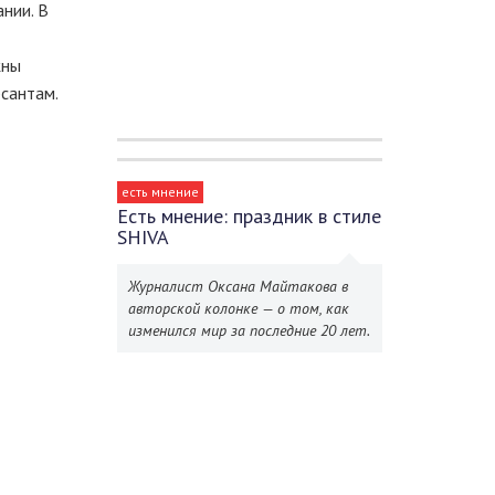
нии. В
жны
рсантам.
есть мнение
Есть мнение: праздник в стиле
SHIVA
Журналист Оксана Майтакова в
авторской колонке — о том, как
изменился мир за последние 20 лет.