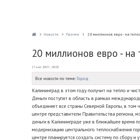
Новости
Прочее
20 миллионов евро - на тепл
20 миллионов евро - на
17 мая 2007г., 00:00
Все новости по теме:
Город
Калининград в этом году получит на тепло и чис
Деньги поступят в область в рамках международ
объединяет все страны Северной Европы, в том ч
центре представители Правительства региона, мэ
деньги в Калининграде уже в ближайшее время п
модернизацию центрального теплоснабжения горо
центре планируется создать систему по сбору и у