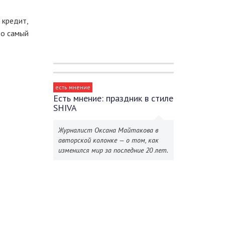
 кредит,
то самый
есть мнение
Есть мнение: праздник в стиле
SHIVA
Журналист Оксана Майтакова в
авторской колонке — о том, как
изменился мир за последние 20 лет.