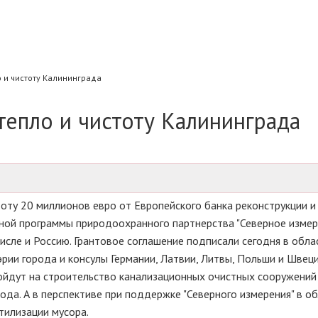
о и чистоту Калининграда
 тепло и чистоту Калининграда
тоту 20 миллионов евро от Европейского банка реконструкции и 
ной программы природоохранного партнерства "Северное измер
исле и Россию. Грантовое соглашение подписали сегодня в обл
рии города и консулы Германии, Латвии, Литвы, Польши и Швеци
ойдут на строительство канализационных очистных сооружений
да. А в перспективе при поддержке "Северного измерения" в о
тилизации мусора.