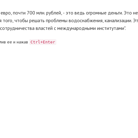
вро, почти 700 млн. рублей, - это ведь огромные деньги. Это не
ля того, чтобы решать проблемы водоснабжения, канализации. Э
 сотрудничества властей с международными институтами".
лив ее и нажав
Ctrl+Enter