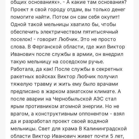
общих основаниях». - А какие там основания?
Проект я свой городу отдам, вы только денег
помогите найти. Потом он сам себя окупит!
Одной такой мельницы хватило бы, чтобы
обеспечить электричеством пятитысячный
поселок! - говорит Любчик. Это не просто
слова. В Ферганской области, где жил Виктор
Иванович после службы в армии, он внедрил
такую мельницу на соседском ручье.
Работала, да как! После службы в секретных
ракетных войсках Виктор Любчик получил
тяжелую травму и жить ему было врачами
предписано в жарком азиатском климате. А
после аварии на Чернобыльской АЭС стал
ярым противником атомной энергии. Но не
врагом, а конструктивным оппонентом - взял
да и разработал проект своей водяной
мельницы. Свет для храма В Калининградской
области Виктор Иванович живет почти 5 лет,