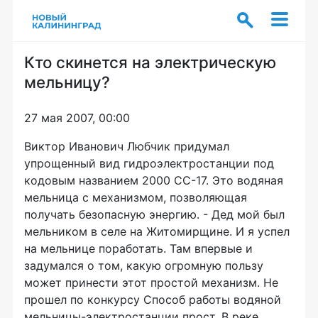
Кто скинется на электрическую
мельницу?
27 мая 2007, 00:00
Виктор Иванович Любчик придумал
упрощенный вид гидроэлектростанции под
кодовым названием 2000 СС-17. Это водяная
мельница с механизмом, позволяющая
получать безопасную энергию. - Дед мой был
мельником в селе на Житомирщине. И я успел
на мельнице поработать. Там впервые и
задумался о том, какую огромную пользу
может принести этот простой механизм. Не
прошел по конкурсу Способ работы водяной
мельницы-электростанции прост. В реке