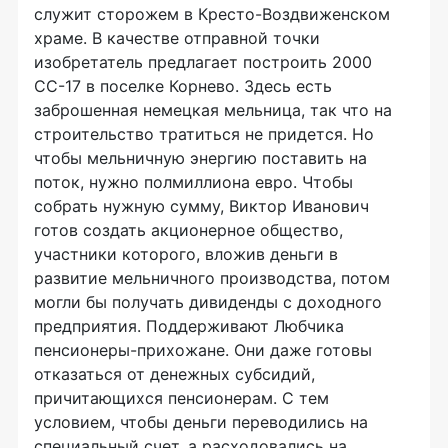
служит сторожем в Кресто-Воздвиженском
храме. В качестве отправной точки
изобретатель предлагает построить 2000
СС-17 в поселке Корнево. Здесь есть
заброшенная немецкая мельница, так что на
строительство тратиться не придется. Но
чтобы мельничную энергию поставить на
поток, нужно полмиллиона евро. Чтобы
собрать нужную сумму, Виктор Иванович
готов создать акционерное общество,
участники которого, вложив деньги в
развитие мельничного производства, потом
могли бы получать дивиденды с доходного
предприятия. Поддерживают Любчика
пенсионеры-прихожане. Они даже готовы
отказаться от денежных субсидий,
причитающихся пенсионерам. С тем
условием, чтобы деньги переводились на
специальный счет, а расходовались на