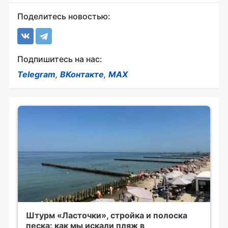
Поделитесь новостью:
Подпишитесь на нас:
Telegram
,
ВКонтакте
,
MAX
Штурм «Ласточки», стройка и полоска
песка: как мы искали пляж в