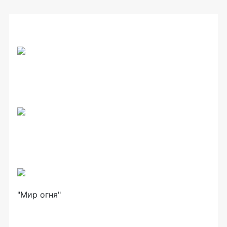
"Мир огня"