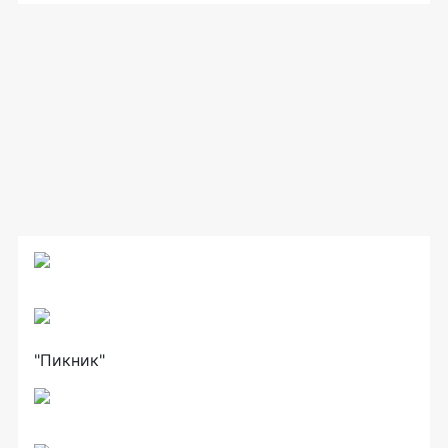
"Пикник"