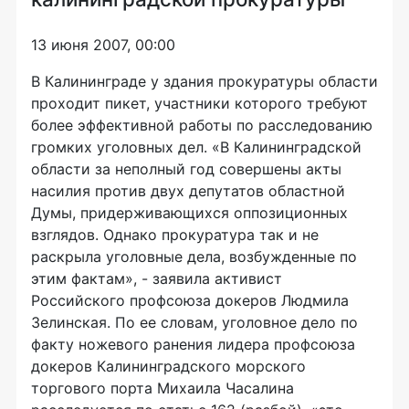
13 июня 2007, 00:00
В Калининграде у здания прокуратуры области
проходит пикет, участники которого требуют
более эффективной работы по расследованию
громких уголовных дел. «В Калининградской
области за неполный год совершены акты
насилия против двух депутатов областной
Думы, придерживающихся оппозиционных
взглядов. Однако прокуратура так и не
раскрыла уголовные дела, возбужденные по
этим фактам», - заявила активист
Российского профсоюза докеров Людмила
Зелинская. По ее словам, уголовное дело по
факту ножевого ранения лидера профсоюза
докеров Калининградского морского
торгового порта Михаила Часалина