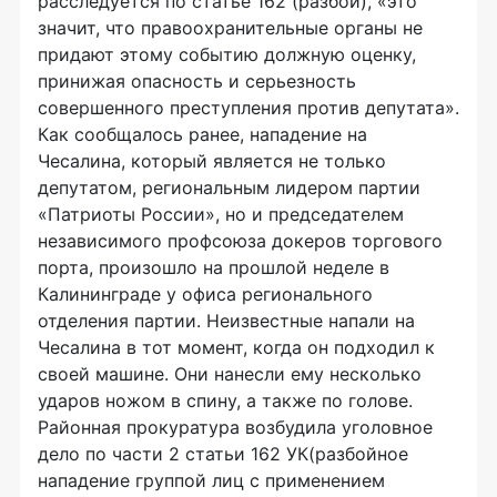
расследуется по статье 162 (разбой), «это
значит, что правоохранительные органы не
придают этому событию должную оценку,
принижая опасность и серьезность
совершенного преступления против депутата».
Как сообщалось ранее, нападение на
Чесалина, который является не только
депутатом, региональным лидером партии
«Патриоты России», но и председателем
независимого профсоюза докеров торгового
порта, произошло на прошлой неделе в
Калининграде у офиса регионального
отделения партии. Hеизвестные напали на
Чесалина в тот момент, когда он подходил к
своей машине. Они нанесли ему несколько
ударов ножом в спину, а также по голове.
Районная прокуратура возбудила уголовное
дело по части 2 статьи 162 УК(разбойное
нападение группой лиц с применением