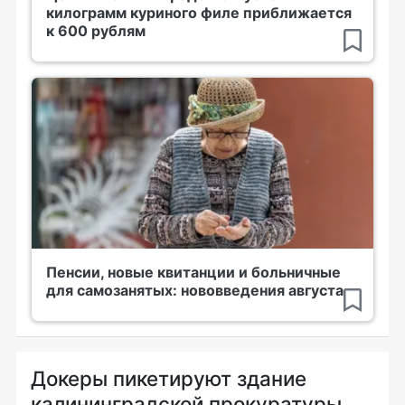
килограмм куриного филе приближается
к 600 рублям
Пенсии, новые квитанции и больничные
для самозанятых: нововведения августа
Докеры пикетируют здание
калининградской прокуратуры