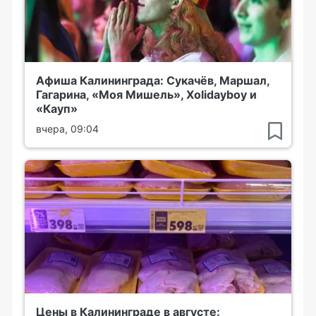
Афиша Калининграда: Сукачёв, Маршал,
Гагарина, «Моя Мишель», Xolidayboy и
«Кауп»
вчера, 09:04
Цены в Калининграде в августе: