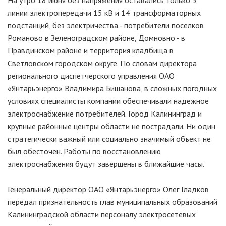
На утро 18 июня без напряжения оставались только 3
линии электропередачи 15 кВ и 14 трансформаторных
подстанций, без электричества - потребители поселков
Романово в Зеленоградском районе, Домновно - в
Правдинском районе и территория кладбища в
Светловском городском округе. По словам директора
регионального диспетчерского управления ОАО
«Янтарьэнерго» Владимира Бишанова, в сложных погодных
условиях специалисты компании обеспечивали надежное
электроснабжение потребителей. Город Калининград и
крупные районные центры области не пострадали. Ни один
стратегически важный или социально значимый объект не
был обесточен. Работы по восстановлению
электроснабжения будут завершены в ближайшие часы.
Генеральный директор ОАО «Янтарьэнерго» Олег Гладков
передал признательность глав муниципальных образований
Калининградской области персоналу электросетевых