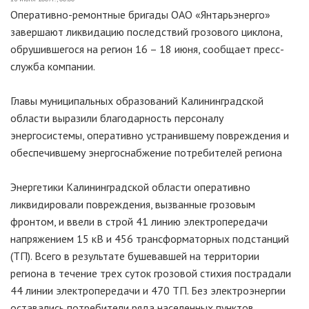
Оперативно-ремонтные бригады ОАО «Янтарьэнерго»
завершают ликвидацию последствий грозового циклона,
обрушившегося на регион 16 – 18 июня, сообщает пресс-
служба компании.
Главы муниципальных образований Калининградской
области выразили благодарность персоналу
энергосистемы, оперативно устранившему повреждения и
обеспечившему энергоснабжение потребителей региона
Энергетики Калининградской области оперативно
ликвидировали повреждения, вызванные грозовым
фронтом, и ввели в строй 41 линию электропередачи
напряжением 15 кВ и 456 трансформаторных подстанций
(ТП). Всего в результате бушевавшей на территории
региона в течение трех суток грозовой стихия пострадали
44 линии электропередачи и 470 ТП. Без электроэнергии
оставались потребители ряда населенных пунктов