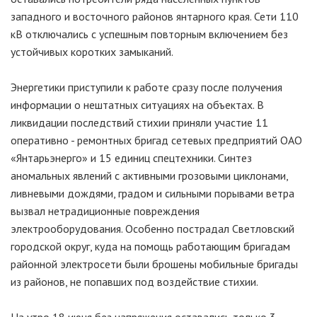
западного и восточного районов янтарного края. Сети 110
кВ отключались с успешным повторным включением без
устойчивых коротких замыканий.
Энергетики приступили к работе сразу после получения
информации о нештатных ситуациях на объектах. В
ликвидации последствий стихии приняли участие 11
оперативно - ремонтных бригад сетевых предприятий ОАО
«Янтарьэнерго» и 15 единиц спецтехники. Синтез
аномальных явлений с активными грозовыми циклонами,
ливневыми дождями, градом и сильными порывами ветра
вызвал нетрадиционные повреждения
электрооборудования. Особенно пострадал Светловский
городской округ, куда на помощь работающим бригадам
районной электросети были брошены мобильные бригады
из районов, не попавших под воздействие стихии.