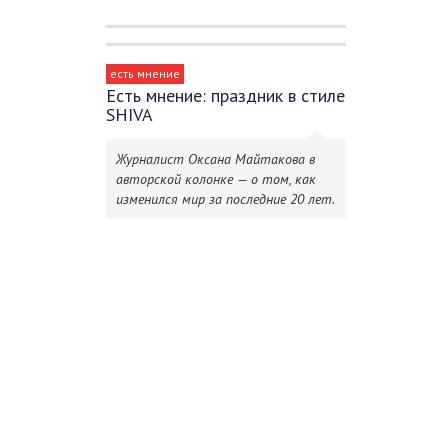
есть мнение
Есть мнение: праздник в стиле
SHIVA
Журналист Оксана Майтакова в
авторской колонке — о том, как
изменился мир за последние 20 лет.