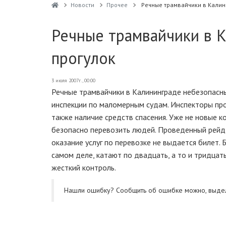
Новости
Прочее
Речные трамвайчики в Калин
Речные трамвайчики в 
прогулок
3 июля 2007г., 00:00
Речные трамвайчики в Калининграде небезопасны
инспекции по маломерным судам. Инспекторы про
также наличие средств спасения. Уже не новые 
безопасно перевозить людей. Проведенный рейд 
оказание услуг по перевозке не выдается билет. 
самом деле, катают по двадцать, а то и тридцат
жесткий контроль.
Нашли ошибку? Cообщить об ошибке можно, выде