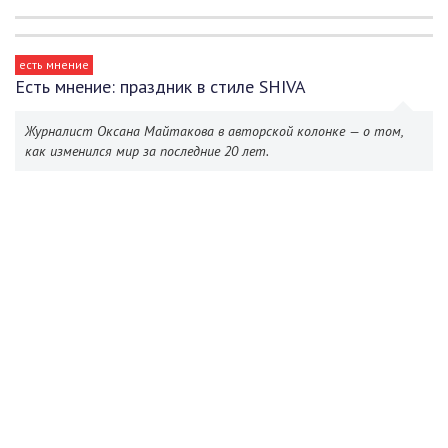
есть мнение
Есть мнение: праздник в стиле SHIVA
Журналист Оксана Майтакова в авторской колонке — о том,
как изменился мир за последние 20 лет.