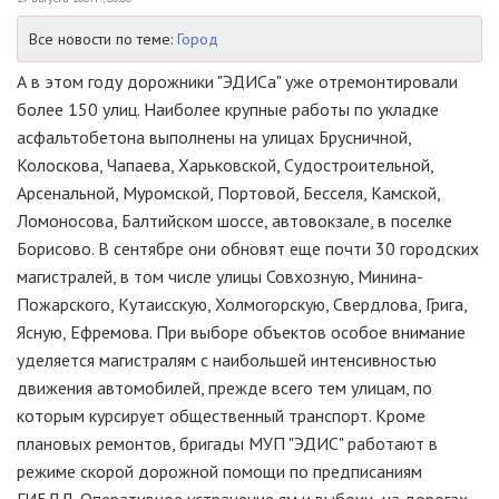
Все новости по теме:
Город
А в этом году дорожники "ЭДИСа" уже отремонтировали
более 150 улиц. Наиболее крупные работы по укладке
асфальтобетона выполнены на улицах Брусничной,
Колоскова, Чапаева, Харьковской, Судостроительной,
Арсенальной, Муромской, Портовой, Бесселя, Камской,
Ломоносова, Балтийском шоссе, автовокзале, в поселке
Борисово. В сентябре они обновят еще почти 30 городских
магистралей, в том числе улицы Совхозную, Минина-
Пожарского, Кутаисскую, Холмогорскую, Свердлова, Грига,
Ясную, Ефремова. При выборе объектов особое внимание
уделяется магистралям с наибольшей интенсивностью
движения автомобилей, прежде всего тем улицам, по
которым курсирует общественный транспорт. Кроме
плановых ремонтов, бригады МУП "ЭДИС" работают в
режиме скорой дорожной помощи по предписаниям