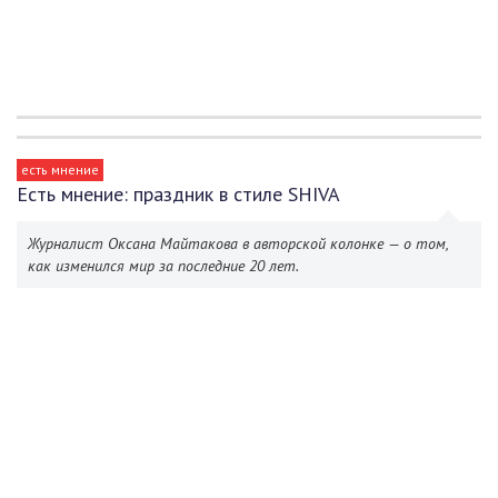
есть мнение
Есть мнение: праздник в стиле SHIVA
Журналист Оксана Майтакова в авторской колонке — о том,
как изменился мир за последние 20 лет.