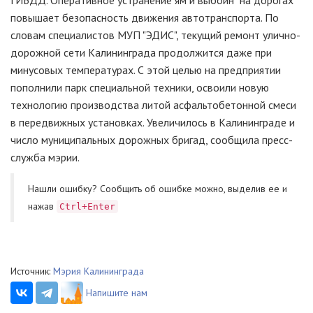
ГИБДД. Оперативное устранение ям и выбоин на дорогах
повышает безопасность движения автотранспорта. По
словам специалистов МУП "ЭДИС", текущий ремонт улично-
дорожной сети Калининграда продолжится даже при
минусовых температурах. С этой целью на предприятии
пополнили парк специальной техники, освоили новую
технологию производства литой асфальтобетонной смеси
в передвижных установках. Увеличилось в Калининграде и
число муниципальных дорожных бригад, сообщила пресс-
служба мэрии.
Нашли ошибку? Cообщить об ошибке можно, выделив ее и
нажав
Ctrl+Enter
Источник:
Мэрия Калининграда
Напишите нам