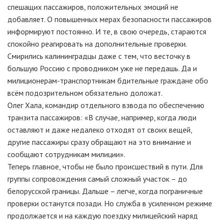
спешащих пассажиров, положительных эмоций не
добавляет. О повышенных мерах безопасности пассажиров
информируют постоянно. И те, в свою очередь, стараются
спокойно реагировать на дополнительные проверки.
Смирились калининградцы даже с тем, что весточку в
большую Россию с проводником уже не передашь. Да и
милиционерам-транспортникам бдительные граждане обо
всём подозрительном обязательно доложат.
Олег Хала, командир отдельного взвода по обеспечению
транзита пассажиров: «В случае, например, когда люди
оставляют и даже недалеко отходят от своих вещей,
другие пассажиры сразу обращают на это внимание и
сообщают сотрудникам милиции».
Теперь главное, чтобы не было происшествий в пути. Для
группы сопровождения самый сложный участок – до
белорусской границы. Дальше – легче, когда пограничные
проверки останутся позади. Но служба в усиленном режиме
продолжается и на каждую поездку милицейский наряд