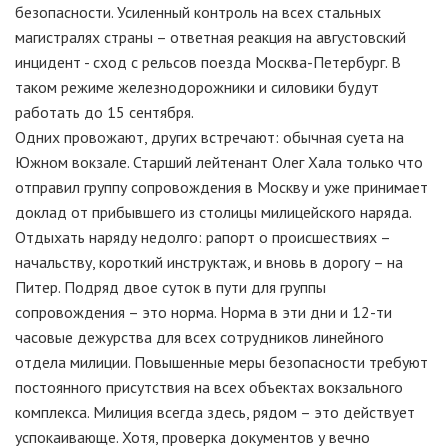
безопасности. Усиленный контроль на всех стальных
магистралях страны – ответная реакция на августовский
инцидент - сход с рельсов поезда Москва-Петербург. В
таком режиме железнодорожники и силовики будут
работать до 15 сентября.
Одних провожают, других встречают: обычная суета на
Южном вокзале. Старший лейтенант Олег Хала только что
отправил группу сопровождения в Москву и уже принимает
доклад от прибывшего из столицы милицейского наряда.
Отдыхать наряду недолго: рапорт о происшествиях –
начальству, короткий инструктаж, и вновь в дорогу – на
Питер. Подряд двое суток в пути для группы
сопровождения – это норма. Норма в эти дни и 12-ти
часовые дежурства для всех сотрудников линейного
отдела милиции. Повышенные меры безопасности требуют
постоянного присутствия на всех объектах вокзального
комплекса. Милиция всегда здесь, рядом – это действует
успокаивающе. Хотя, проверка документов у вечно