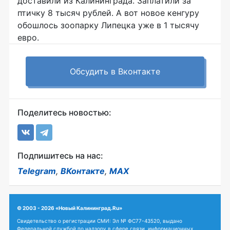
доставили из Калининграда. Заплатили за
птичку 8 тысяч рублей. А вот новое кенгуру
обошлось зоопарку Липецка уже в 1 тысячу
евро.
Обсудить в Вконтакте
Поделитесь новостью:
Подпишитесь на нас:
Telegram
,
ВКонтакте
,
MAX
© 2003 - 2026 «Новый Калининград.Ru»
Свидетельство о регистрации СМИ: Эл № ФС77-43520, выдано
Федеральной службой по надзору в сфере связи, информационных