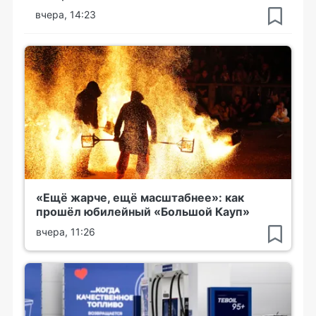
вчера, 14:23
«Ещё жарче, ещё масштабнее»: как
прошёл юбилейный «Большой Кауп»
вчера, 11:26