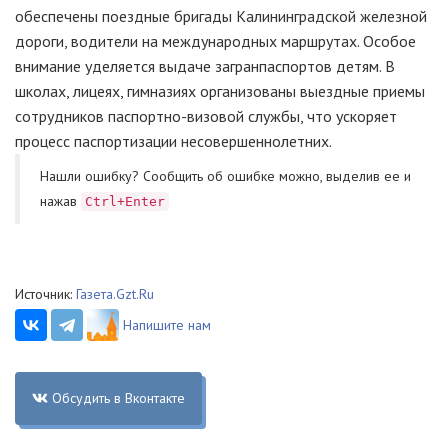
обеспечены поездные бригады Калининградской железной
дороги, водители на международных маршрутах. Особое
внимание уделяется выдаче загранпаспортов детям. В
школах, лицеях, гимназиях организованы выездные приемы
сотрудников паспортно-визовой службы, что ускоряет
процесс паспортизации несовершеннолетних.
Нашли ошибку? Cообщить об ошибке можно, выделив ее и
нажав
Ctrl+Enter
Источник:
Газета.Gzt.Ru
Напишите нам
Обсудить в Вконтакте