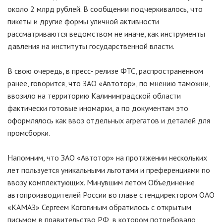
около 2 млрд рублей. В сообщении подчеркивалось, что
пикеты и другие формы уличной активности
рассматриваются ведомством не иначе, как инструменты
давления на институты государственной власти.
В свою очередь, в пресс- релизе ФТС, распространенном
ранее, говорится, что ЗАО «Автотор», по мнению таможни,
ввозило на территорию Калининградской области
фактически готовые иномарки, а по документам это
оформлялось как ввоз отдельных агрегатов и деталей для
промсборки.
Напомним, что ЗАО «Автотор» на протяжении нескольких
лет пользуется уникальными льготами и преференциями по
ввозу комплектующих. Минувшим летом Объединение
автопроизводителей России во главе с гендиректором ОАО
«КАМАЗ» Сергеем Когогиным обратилось с открытым
письмом в правительство РФ, в котором потребовало