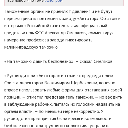
Все новости по теме:
Автопром
Таможенные органы не приемлют давления и не будут
пересматривать претензии к заводу «Автотор». Об этом в
интервью «Российской газете» заявил официальный
представитель ФТС Александр Смеляков, комментируя
намерение профсоюза завода пикетировать
калининградскую таможню.
«На таможню давить бесполезно», — сказал Смеляков.
«Руководители «Автотора» во главе с председателем
Совета директоров Владимиром Щербаковым, конечно,
вправе использовать любые формы для отстаивания своей
позиции, — отметил представитель таможни, — но вводить
в заблуждение рабочих, пытаясь их голосами надавить на
органы власти, — по меньшей мере некорректно. У
руководства предприятия были время и возможности
безболезненно для трудового коллектива устранить