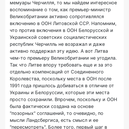
мемуары Черчилля, то мы найдем интересное
воспоминание о том, как премьер-министр
Великобритании активно сопротивлялся
включению в ООН Литовской ССР. Напомним,
что против включения в ООН Белорусской и
Украинской советских социалистических
республик Черчилль не возражал и даже
активно поддержал эту идею. А вот Литва
чем-то премьеру Великобритании не угодила.
Так что Литве впору требовать еще и за это
отдельно компенсаций от Соединенного
Королевства, поскольку места в ООН после
1991 года пришлось добиваться в отличие от
Украины и Белоруссии, которые эти места
просто сохранили. Впрочем, поскольку и ООН
была фактически создана на основе
"позорных" соглашений, то очевидно, по
мысли Ландсбергиса, есть смысл и ее
"пересмотреть". Более того, первый шаг в