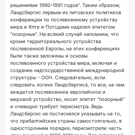
решениями 1990-1991 годов". Таким образом,
Ландсбергис первым из литовских политиков
конференции по послевоенному устройству
мира в Ялте и Потсдаме наделил эпитетом
"позорные". На всякий случай напомним, что
кроме территориального устройства
послевоенной Европы, на этих конференциях
были также заложены и основы
послевоенного устройства мира, включая и
создание надгосударственной международной
структуры - ООН. Следовательно, если
следовать логике Ландсбергиса, то все, на чем
зиждется послевоенное европейское и
мировой устройство, носит эпитет "позорный"
и очевидно требует пересмотра. Ведь
Ландсбергис не постеснялся указывать на то,
что прибалтийские страны самостоятельно, в
одностороннем порядке, пересмотрели часть