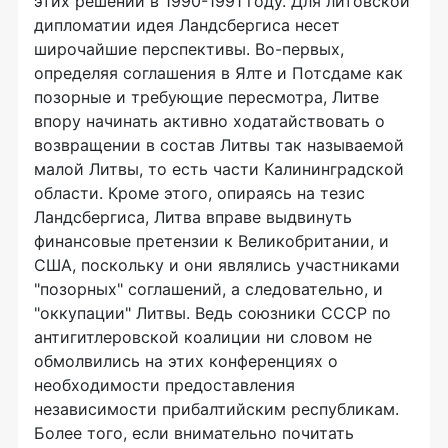
этих решений в 1990-1991 году. Для литовской
дипломатии идея Ландсбергиса несет
широчайшие перспективы. Во-первых,
определяя соглашения в Ялте и Потсдаме как
позорные и требующие пересмотра, Литве
впору начинать активно ходатайствовать о
возвращении в состав Литвы так называемой
малой Литвы, то есть части Калининградской
области. Кроме этого, опираясь на тезис
Ландсбергиса, Литва вправе выдвинуть
финансовые претензии к Великобритании, и
США, поскольку и они являлись участниками
"позорных" соглашений, а следовательно, и
"оккупации" Литвы. Ведь союзники СССР по
антигитлеровской коалиции ни словом не
обмолвились на этих конференциях о
необходимости предоставления
независимости прибалтийским республикам.
Более того, если внимательно почитать