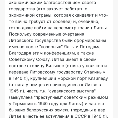
экономическим благосостоянием своего
государства (кто захочет работать с
экономикой страны, которая скандалит и что-
то вечно требует от соседей) и, очевидно,
готов даже пойти на пересмотр границ Литвы.
Поскольку современные очертания
Литовского государства были сформированы
именно после "позорных" Ялты и Потсдама.
Благодаря этим конференциям, а также
Советскому Союзу, Литва имеет в своем
составе столицу Вильнюс (отнята у поляков и
передана Литовскому государству Сталиным
в 1940 г.), крупнейший морской порт Клайпеду
(отнята у немцев и присоединена к Литве в
1945 г.), часть т.н. "сувалкского выступа"
(выкуплена "преступным" советским режимом
у Германии в 1940 году для Литвы) и частью
бывших белорусских земель (переданы в дар
Литве в честь ее вступления в СССР в 1940 г.).