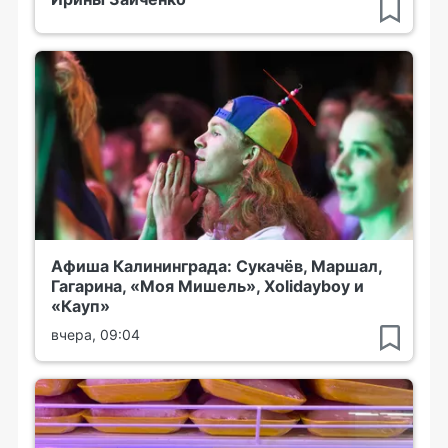
Афиша Калининграда: Сукачёв, Маршал,
Гагарина, «Моя Мишель», Xolidayboy и
«Кауп»
вчера, 09:04