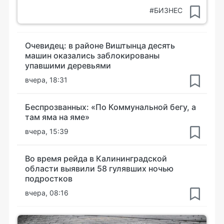
#БИЗНЕС
Очевидец: в районе Виштынца десять
машин оказались заблокированы
упавшими деревьями
вчера, 18:31
Беспрозванных: «По Коммунальной бегу, а
там яма на яме»
вчера, 15:39
Во время рейда в Калининградской
области выявили 58 гулявших ночью
подростков
вчера, 08:16