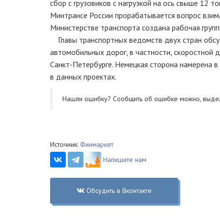
сбор с грузовиков с нагрузкой на ось свыше 12 т
Минтрансе России прорабатывается вопрос взима
Министерстве транспорта создана рабочая группа
Главы транспортных ведомств двух стран обсуд
автомобильных дорог, в частности, скоростной 
Санкт-Петербурге. Немецкая сторона намерена 
в данных проектах.
Нашли ошибку? Cообщить об ошибке можно, выде
Источник:
Финмаркет
Напишите нам
Обсудить в Вконтакте