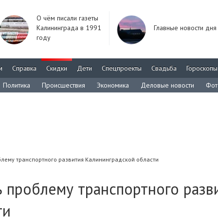
О чём писали газеты
Калининграда в 1991
Главные новости дня
году
м
Справка
Скидки
Дети
Спецпроекты
Свадьба
Гороскопы
Политика
Происшествия
Экономика
Деловые новости
Фот
блему транспортного развития Калининградской области
 проблему транспортного разв
ти