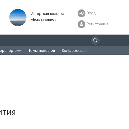
Вход
Авторская колонка
«Есть мнение»
Регистрация
орепортажи
Темы новостей
Конференции
ития