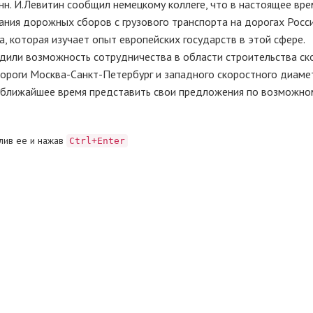
онн. И.Левитин сообщил немецкому коллеге, что в настоящее вре
ния дорожных сборов с грузового транспорта на дорогах Росси
, которая изучает опыт европейских государств в этой сфере.
или возможность сотрудничества в области строительства ск
дороги Москва-Санкт-Петербург и западного скоростного диаме
в ближайшее время представить свои предложения по возможно
лив ее и нажав
Ctrl+Enter