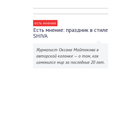
есть мнение
Есть мнение: праздник в стиле
SHIVA
Журналист Оксана Майтакова в
авторской колонке — о том, как
изменился мир за последние 20 лет.