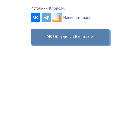
Источник:
Клопс.Ru
Напишите нам
Обсудить в Вконтакте