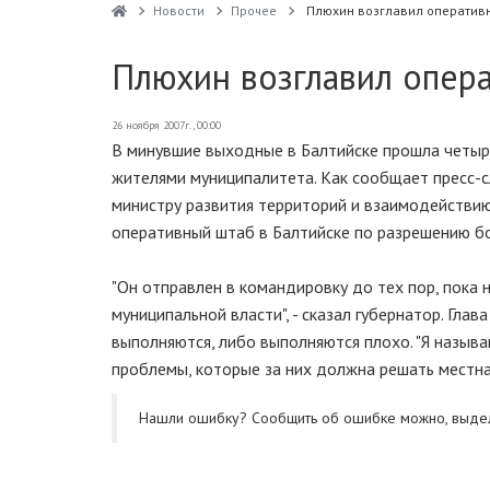
Новости
Прочее
Плюхин возглавил оперативн
Плюхин возглавил опер
26 ноября 2007г., 00:00
В минувшие выходные в Балтийске прошла четыре
жителями муниципалитета. Как сообщает пресс-с
министру развития территорий и взаимодействию
оперативный штаб в Балтийске по разрешению б
"Он отправлен в командировку до тех пор, пока
муниципальной власти", - сказал губернатор. Глав
выполняются, либо выполняются плохо. "Я назыв
проблемы, которые за них должна решать местная 
Нашли ошибку? Cообщить об ошибке можно, выде