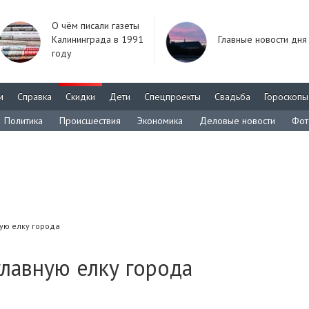
О чём писали газеты
Калининграда в 1991
Главные новости дня
году
м
Справка
Скидки
Дети
Спецпроекты
Свадьба
Гороскопы
Политика
Происшествия
Экономика
Деловые новости
Фот
ую елку города
главную елку города