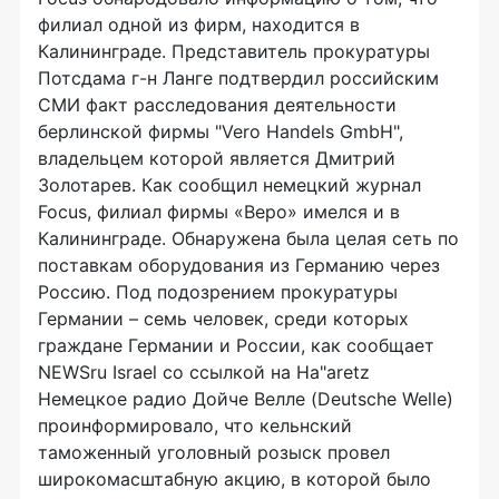
филиал одной из фирм, находится в
Калининграде. Представитель прокуратуры
Потсдама г-н Ланге подтвердил российским
СМИ факт расследования деятельности
берлинской фирмы "Vero Handels GmbH",
владельцем которой является Дмитрий
Золотарев. Как сообщил немецкий журнал
Focus, филиал фирмы «Веро» имелся и в
Калининграде. Обнаружена была целая сеть по
поставкам оборудования из Германию через
Россию. Под подозрением прокуратуры
Германии – семь человек, среди которых
граждане Германии и России, как сообщает
NEWSru Israel со ссылкой на Ha"aretz
Немецкое радио Дойче Велле (Deutsche Welle)
проинформировало, что кельнский
таможенный уголовный розыск провел
широкомасштабную акцию, в которой было