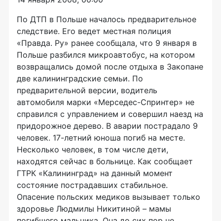
По ДТП в Польше началось предварительное
следствие. Его ведет местная полиция
«Правда. Ру» ранее сообщала, что 9 января в
Польше разбился микроавтобус, на котором
возвращались домой после отдыха в Закопане
две калининградские семьи. По
предварительной версии, водитель
автомобиля марки «Мерседес-Спринтер» не
справился с управлением и совершил наезд на
придорожное дерево. В аварии пострадало 9
человек. 17-летний юноша погиб на месте.
Несколько человек, в том числе дети,
находятся сейчас в больнице. Как сообщает
ГТРК «Калининград» на данный момент
состояние пострадавших стабильное.
Опасение польских медиков вызывает только
здоровье Людмилы Никитиной – мамы
погибшего мальчика. Она до сих пор не