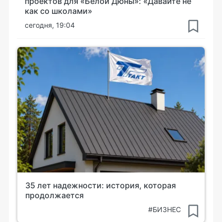
проектов для «Белой Дюны»: «Давайте не
как со школами»
сегодня, 19:04
35 лет надежности: история, которая
продолжается
#БИЗНЕС