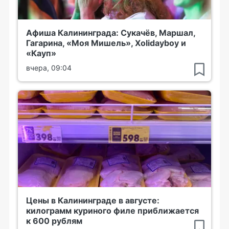
Афиша Калининграда: Сукачёв, Маршал,
Гагарина, «Моя Мишель», Xolidayboy и
«Кауп»
вчера, 09:04
Цены в Калининграде в августе:
килограмм куриного филе приближается
к 600 рублям