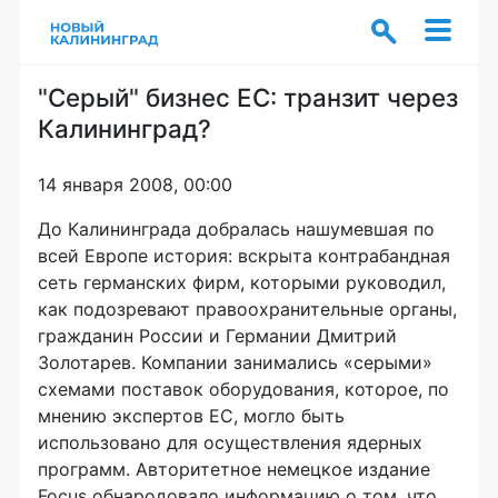
"Серый" бизнес ЕС: транзит через
Калининград?
14 января 2008, 00:00
До Калининграда добралась нашумевшая по
всей Европе история: вскрыта контрабандная
сеть германских фирм, которыми руководил,
как подозревают правоохранительные органы,
гражданин России и Германии Дмитрий
Золотарев. Компании занимались «серыми»
схемами поставок оборудования, которое, по
мнению экспертов ЕС, могло быть
использовано для осуществления ядерных
программ. Авторитетное немецкое издание
Focus обнародовало информацию о том, что