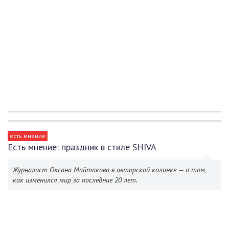
есть мнение
Есть мнение: праздник в стиле SHIVA
Журналист Оксана Майтакова в авторской колонке — о том,
как изменился мир за последние 20 лет.