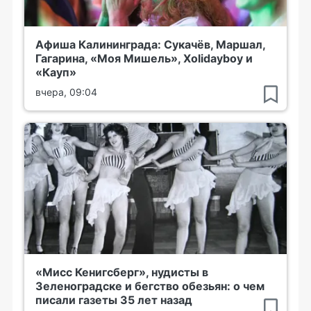
Афиша Калининграда: Сукачёв, Маршал,
Гагарина, «Моя Мишель», Xolidayboy и
«Кауп»
вчера, 09:04
«Мисс Кенигсберг», нудисты в
Зеленоградске и бегство обезьян: о чем
писали газеты 35 лет назад