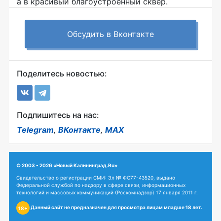
а в красивый благоустроенный сквер.
Обсудить в Вконтакте
Поделитесь новостью:
Подпишитесь на нас:
Telegram
,
ВКонтакте
,
MAX
© 2003 - 2026 «Новый Калининград.Ru»
Свидетельство о регистрации СМИ: Эл № ФС77-43520, выдано
Федеральной службой по надзору в сфере связи, информационных
технологий и массовых коммуникаций (Роскомнадзор) 17 января 2011 г.
Данный сайт не предназначен для просмотра лицам младше 18 лет.
18+