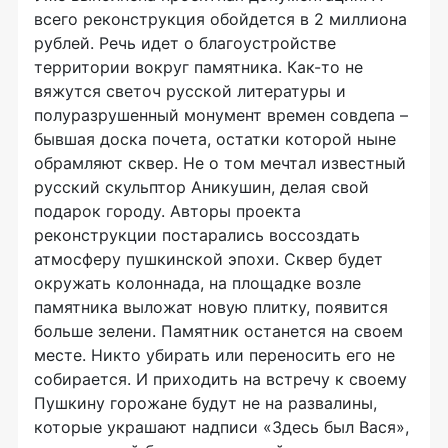
всего реконструкция обойдется в 2 миллиона
рублей. Речь идет о благоустройстве
территории вокруг памятника. Как-то не
вяжутся светоч русской литературы и
полуразрушенный монумент времен совдепа –
бывшая доска почета, остатки которой ныне
обрамляют сквер. Не о том мечтал известный
русский скульптор Аникушин, делая свой
подарок городу. Авторы проекта
реконструкции постарались воссоздать
атмосферу пушкинской эпохи. Сквер будет
окружать колоннада, на площадке возле
памятника выложат новую плитку, появится
больше зелени. Памятник останется на своем
месте. Никто убирать или переносить его не
собирается. И приходить на встречу к своему
Пушкину горожане будут не на развалины,
которые украшают надписи «Здесь был Вася»,