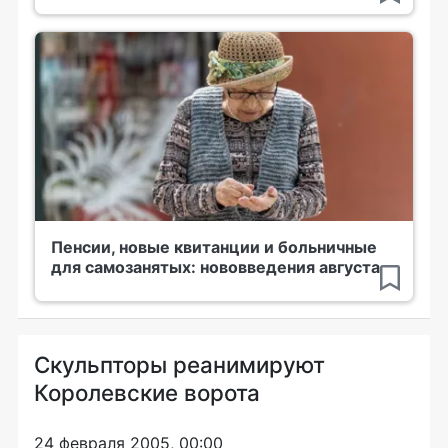
Пенсии, новые квитанции и больничные
для самозанятых: нововведения августа
Скульпторы реанимируют
Королевские ворота
24 февраля 2005, 00:00