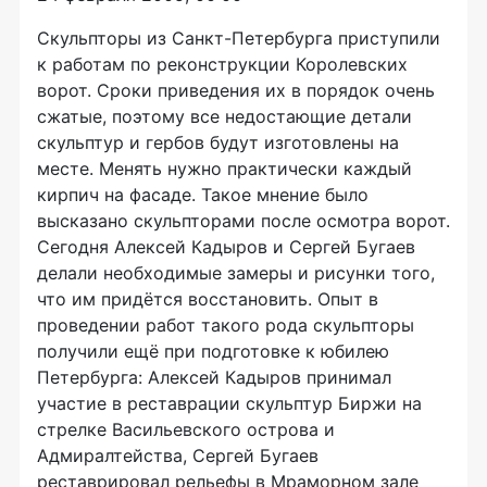
Скульпторы из Санкт-Петербурга приступили
к работам по реконструкции Королевских
ворот. Сроки приведения их в порядок очень
сжатые, поэтому все недостающие детали
скульптур и гербов будут изготовлены на
месте. Менять нужно практически каждый
кирпич на фасаде. Такое мнение было
высказано скульпторами после осмотра ворот.
Сегодня Алексей Кадыров и Сергей Бугаев
делали необходимые замеры и рисунки того,
что им придётся восстановить. Опыт в
проведении работ такого рода скульпторы
получили ещё при подготовке к юбилею
Петербурга: Алексей Кадыров принимал
участие в реставрации скульптур Биржи на
стрелке Васильевского острова и
Адмиралтейства, Сергей Бугаев
реставрировал рельефы в Мраморном зале