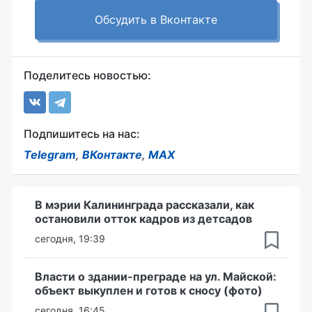
Обсудить в Вконтакте
Поделитесь новостью:
Подпишитесь на нас:
Telegram
,
ВКонтакте
,
MAX
В мэрии Калининграда рассказали, как
остановили отток кадров из детсадов
сегодня, 19:39
Власти о здании-преграде на ул. Майской:
объект выкуплен и готов к сносу (фото)
сегодня, 16:45