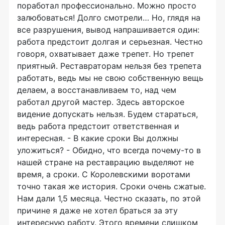
поработал профессионально. Можно просто
залюбоваться! Долго смотрели… Но, глядя на
все разрушения, вывод напрашивается один:
работа предстоит долгая и серьезная. Честно
говоря, охватывает даже трепет. Но трепет
приятный. Реставраторам нельзя без трепета
работать, ведь мы не свою собственную вещь
делаем, а восстанавливаем то, над чем
работал другой мастер. Здесь авторское
видение допускать нельзя. Будем стараться,
ведь работа предстоит ответственная и
интересная. - В какие сроки Вы должны
уложиться? - Обидно, что всегда почему-то в
нашей стране на реставрацию выделяют не
время, а сроки. С Королевскими воротами
точно такая же история. Сроки очень сжатые.
Нам дали 1,5 месяца. Честно сказать, по этой
причине я даже не хотел браться за эту
интересную работу. Этого времени слишком