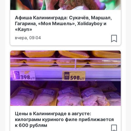
Афиша Калининграда: Сукачёв, Маршал,
Гагарина, «Моя Мишель», Xolidayboy и
«Кауп»
вчера, 09:04
Цены в Калининграде в августе:
килограмм куриного филе приближается
к 600 рублям