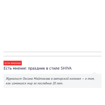
есть мнение
Есть мнение: праздник в стиле SHIVA
Журналист Оксана Майтакова в авторской колонке — о том,
как изменился мир за последние 20 лет.