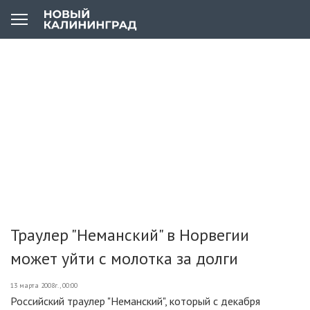
Траулер "Неманский" в Норвегии
может уйти с молотка за долги
13 марта 2008г., 00:00
Российский траулер "Неманский", который с декабря