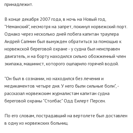
принадлежит.
В конце декабря 2007 года, в ночь на Новый год,
"Неманский", несмотря на запрет, покинул норвежский порт.
Однако через несколько дней побега капитан траулера
Андрей Салмин был вынужден обратиться за помощью к
норвежской береговой охране - у судна был неисправен
двигатель, и на борту находился сильно обожженный член
экипажа, машинист, которого ошпарило горячей водой.
"Он был в сознании, но находился без лечения и
медикаментов четыре дня. У него были сильные боли", -
рассказал норвежским журналистам капитан судна
береговой охраны "Столбас" Одд Еилерт Персен.
По его словам, пострадавший на вертолете был доставлен
в одну из норвежских больниц.