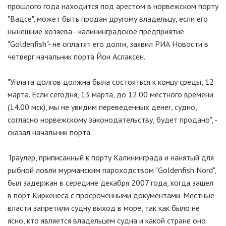
прошлого года находится под арестом в норвежском порту
"Вадсе", может быть продан другому владельцу, если его
нынешние хозяева - калининградское предприятие
"Goldenfish"- не оплатят его долги, заявил РИА Новости в
четверг начальник порта Йон Аслаксен.
"Уплата долгов должна была состояться к концу среды, 12
марта. Если сегодня, 13 марта, до 12.00 местного времени
(14.00 мск), мы не увидим переведенных денег, судно,
согласно норвежскому законодательству, будет продано", -
сказал начальник порта.
Траулер, приписанный к порту Калининграда и нанятый для
рыбной ловли мурманским пароходством "Goldenfish Nord",
был задержан в середине декабря 2007 года, когда зашел
в порт Киркенеса с просроченными документами. Местные
власти запретили судну выход в море, так как было не
ясно, кто является владельцем судна и какой стране оно