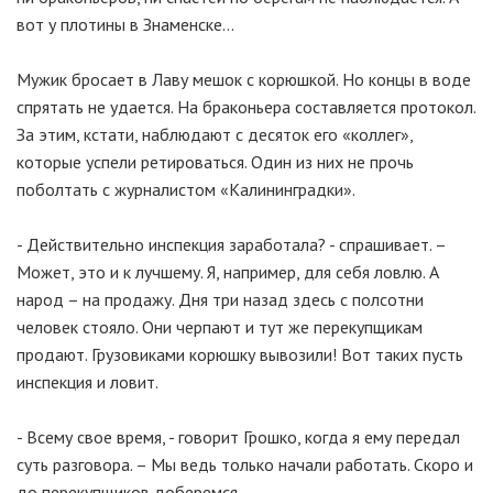
вот у плотины в Знаменске…
Мужик бросает в Лаву мешок с корюшкой. Но концы в воде
спрятать не удается. На браконьера составляется протокол.
За этим, кстати, наблюдают с десяток его «коллег»,
которые успели ретироваться. Один из них не прочь
поболтать с журналистом «Калининградки».
- Действительно инспекция заработала? - спрашивает. –
Может, это и к лучшему. Я, например, для себя ловлю. А
народ – на продажу. Дня три назад здесь с полсотни
человек стояло. Они черпают и тут же перекупщикам
продают. Грузовиками корюшку вывозили! Вот таких пусть
инспекция и ловит.
- Всему свое время, - говорит Грошко, когда я ему передал
суть разговора. – Мы ведь только начали работать. Скоро и
до перекупщиков доберемся.