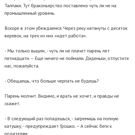
Талпаки. Тут браконьерство поставлено чуть ли не на
промышленный уровень.
Вскоре в этом убеждаемся. Через реку натянуты с десяток
веревок, на трех из них «идет работа».
- Мы только вышли, - чуть ли не плачет парень лет
пятнадцати. – Еще ничего не поймали. Дяденьки, отпустите
нас, пожалуйста.
- Обещаешь, что больше черпать не будешь?
Парень молчит. Видимо, и врать не хочет, и правды не
скажет.
- В следующий раз попадешься, - загремишь на полную
катушку, - предупреждает Грошко. – А сейчас беги к
родителям.