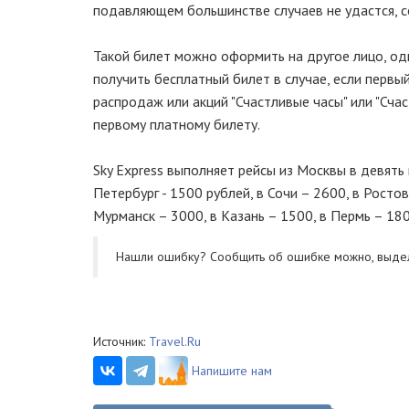
подавляющем большинстве случаев не удастся, соо
Такой билет можно оформить на другое лицо, одн
получить бесплатный билет в случае, если первы
распродаж или акций "Счастливые часы" или "Сча
первому платному билету.
Sky Express выполняет рейсы из Москвы в девять
Петербург - 1500 рублей, в Сочи – 2600, в Росто
Мурманск – 3000, в Казань – 1500, в Пермь – 180
Нашли ошибку? Cообщить об ошибке можно, выде
Источник:
Travel.Ru
Напишите нам