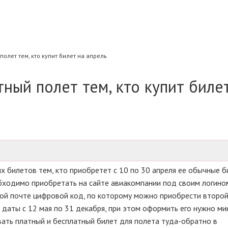
полет тем, кто купит билет на апрель
тный полет тем, кто купит биле
х билетов тем, кто приобретет с 10 по 30 апреля ее обычные б
бходимо приобретать на сайте авиакомпании под своим логино
ной почте цифровой код, по которому можно приобрести второ
 даты с 12 мая по 31 декабря, при этом оформить его нужно ми
вать платный и бесплатный билет для полета туда-обратно в