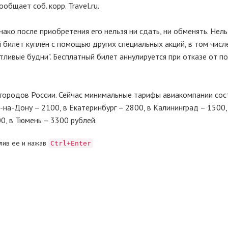
бщает соб. корр. Travel.ru.
ако после приобретения его нельзя ни сдать, ни обменять. Нель
й билет куплен с помощью других специальных акций, в том числ
стливые будни". Бесплатный билет аннулируется при отказе от п
 городов России. Сейчас минимальные тарифы авиакомпании сос
в-на-Дону – 2100, в Екатеринбург – 2800, в Калининград – 1500,
0, в Тюмень – 3300 рублей.
лив ее и нажав
Ctrl+Enter