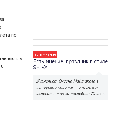
зя
е
олета по
есть мнение
тавляют: в
Есть мнение: праздник в стиле
 в
SHIVA
Журналист Оксана Майтакова в
авторской колонке — о том, как
изменился мир за последние 20 лет.