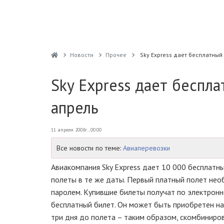
Новости
Прочее
Sky Express дает бесплатный 
Sky Express дает беспла
апрель
11 апреля 2008г., 00:00
Все новости по теме:
Авиаперевозки
Авиакомпания Sky Express дает 10 000 бесплатны
полеты в те же даты. Первый платный полет нео
паролем. Купившие билеты получат по электрон
бесплатный билет. Он может быть приобретен на
три дня до полета – таким образом, скомбиниро