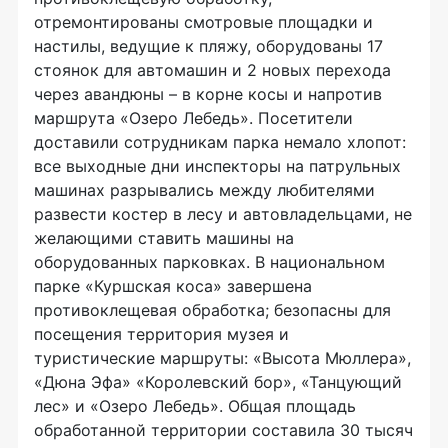
отремонтированы смотровые площадки и
настилы, ведущие к пляжу, оборудованы 17
стоянок для автомашин и 2 новых перехода
через авандюны – в корне косы и напротив
маршрута «Озеро Лебедь». Посетители
доставили сотрудникам парка немало хлопот:
все выходные дни инспекторы на патрульных
машинах разрывались между любителями
развести костер в лесу и автовладельцами, не
желающими ставить машины на
оборудованных парковках. В национальном
парке «Куршская коса» завершена
противоклещевая обработка; безопасны для
посещения территория музея и
туристические маршруты: «Высота Мюллера»,
«Дюна Эфа» «Королевский бор», «Танцующий
лес» и «Озеро Лебедь». Общая площадь
обработанной территории составила 30 тысяч