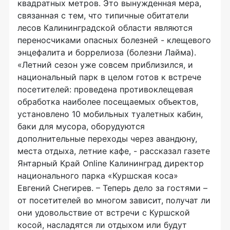
квадратных метров. Это вынужденная мера,
связанная с тем, что типичные обитатели
лесов Калининградской области являются
переносчиками опасных болезней - клещевого
энцефалита и боррелиоза (болезни Лайма).
«Летний сезон уже совсем приблизился, и
национальный парк в целом готов к встрече
посетителей: проведена противоклещевая
обработка наиболее посещаемых объектов,
установлено 10 мобильных туалетных кабин,
баки для мусора, оборудуются
дополнительные переходы через авандюну,
места отдыха, летние кафе, - рассказал газете
Янтарный Край Online Калининград директор
национального парка «Куршская коса»
Евгений Снегирев. – Теперь дело за гостями –
от посетителей во многом зависит, получат ли
они удовольствие от встречи с Куршской
косой, насладятся ли отдыхом или будут