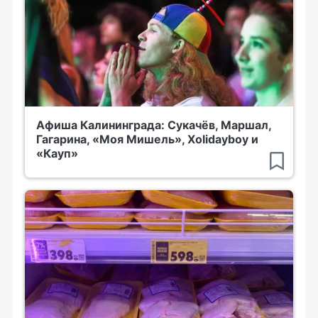
Афиша Калининграда: Сукачёв, Маршал,
Гагарина, «Моя Мишель», Xolidayboy и
«Кауп»