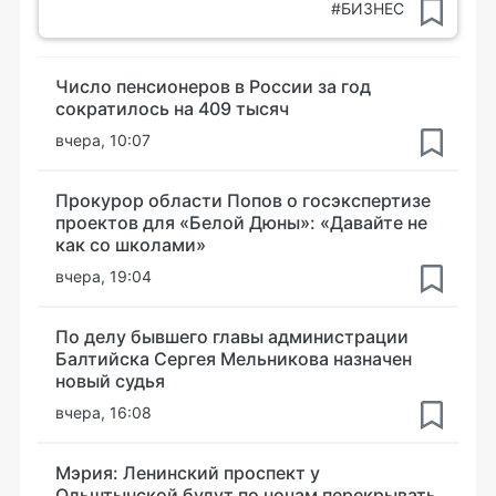
#БИЗНЕС
Число пенсионеров в России за год
сократилось на 409 тысяч
вчера, 10:07
Прокурор области Попов о госэкспертизе
проектов для «Белой Дюны»: «Давайте не
как со школами»
вчера, 19:04
По делу бывшего главы администрации
Балтийска Сергея Мельникова назначен
новый судья
вчера, 16:08
Мэрия: Ленинский проспект у
Ольштынской будут по ночам перекрывать