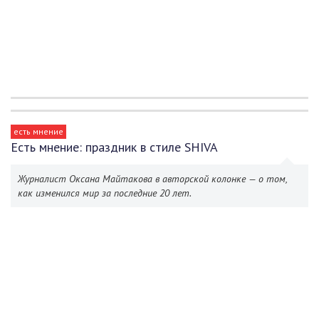
есть мнение
Есть мнение: праздник в стиле SHIVA
Журналист Оксана Майтакова в авторской колонке — о том,
как изменился мир за последние 20 лет.