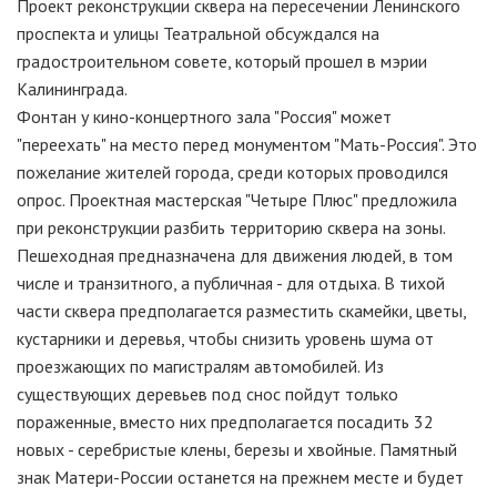
Проект реконструкции сквера на пересечении Ленинского
проспекта и улицы Театральной обсуждался на
градостроительном совете, который прошел в мэрии
Калининграда.
Фонтан у кино-концертного зала "Россия" может
"переехать" на место перед монументом "Мать-Россия". Это
пожелание жителей города, среди которых проводился
опрос. Проектная мастерская "Четыре Плюс" предложила
при реконструкции разбить территорию сквера на зоны.
Пешеходная предназначена для движения людей, в том
числе и транзитного, а публичная - для отдыха. В тихой
части сквера предполагается разместить скамейки, цветы,
кустарники и деревья, чтобы снизить уровень шума от
проезжающих по магистралям автомобилей. Из
существующих деревьев под снос пойдут только
пораженные, вместо них предполагается посадить 32
новых - серебристые клены, березы и хвойные. Памятный
знак Матери-России останется на прежнем месте и будет