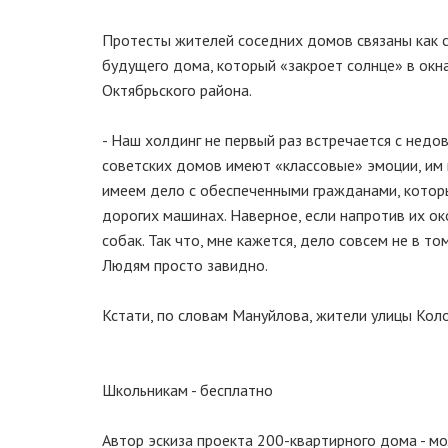
Протесты жителей соседних домов связаны как с
будущего дома, который «закроет солнце» в окн
Октябрьского района.
- Наш холдинг не первый раз встречается с недов
советских домов имеют «классовые» эмоции, им н
имеем дело с обеспеченными гражданами, которы
дорогих машинах. Наверное, если напротив их ок
собак. Так что, мне кажется, дело совсем не в 
Людям просто завидно.
Кстати, по словам Мануйлова, жители улицы Кол
Школьникам - бесплатно
Автор эскиза проекта 200-квартирного дома - м