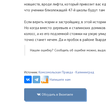
новшеств, вроде лифта, который привозит вас едв
что ученики близлежащей 47-й школы будут там 
Если верить мэрии и застройщику, в этой истори
Но когда вместо деревьев и сталинских домиков
колосс, а из его подземной стоянки на узкую ул
точно станет нечем. Да и пробок в районе Гвард
Нашли ошибку? Cообщить об ошибке можно, выде
Источник:
Комсомольская Правда - Калининград
Напишите нам
Обсудить в Вконтакте