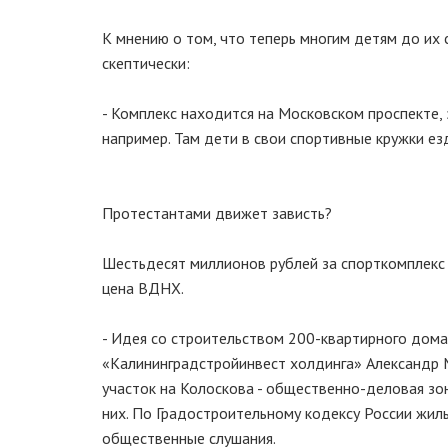
К мнению о том, что теперь многим детям до их
скептически:
- Комплекс находится на Московском проспекте, э
например. Там дети в свои спортивные кружки ездя
Протестантами движет зависть?
Шестьдесят миллионов рублей за спорткомплекс 
цена ВДНХ.
- Идея со строительством 200-квартирного дома
«Калининградстройинвест холдинга» Александр М
участок на Колоскова - общественно-деловая зона
них. По Градостроительному кодексу России жил
общественные слушания.