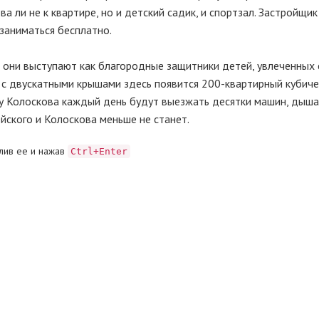
а ли не к квартире, но и детский садик, и спортзал. Застройщи
заниматься бесплатно.
и они выступают как благородные защитники детей, увлеченных 
 с двускатными крышами здесь появится 200-квартирный кубиче
ицу Колоскова каждый день будут выезжать десятки машин, дыша
ейского и Колоскова меньше не станет.
лив ее и нажав
Ctrl+Enter