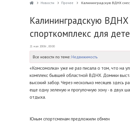
Новости
Прочее
Калининградскую ВДНХ снесу
Калининградскую ВДНХ 
спорткомплекс для дет
21 мая 2008г., 00:00
Все новости по теме:
Недвижимость
«Комсомолка» уже не раз писала о том, что на 
комплекс бывшей областной ВДНХ. Домики выстав
высокий забор. Через несколько месяцев здесь р
еще одну зеленую и прогулочную зону - в двух ш
отдыха.
Юным спортсменам предложили обмен