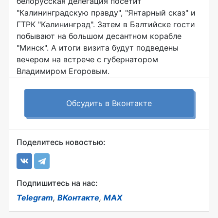
белорусская делегация посетит
"Калининградскую правду", "Янтарный сказ" и
ГТРК "Калининград". Затем в Балтийске гости
побывают на большом десантном корабле
"Минск". А итоги визита будут подведены
вечером на встрече с губернатором
Владимиром Егоровым.
Обсудить в Вконтакте
Поделитесь новостью:
Подпишитесь на нас:
Telegram
,
ВКонтакте
,
MAX