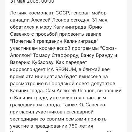
31 мая 2005, 00:00
Летчик-космонавт СССР, генерал-майор
авиации Алексей Леонов сегодня, 31 мая,
обратился к мэру Калининграда Юрию
Савенко с просьбой присвоить звание
"Почетный гражданин Калининграда"
участникам космической программы "Союз-
Аполлон" Томасу Стаффорду, Вэнсу Бранду и
Валерию Кубасову. Как передает
корреспондент ИА REGNUM, в ближайшее
время эта инициатива будет вынесена на
рассмотрение в Городской совет депутатов
Калининграда. Сам Алексей Леонов, выросший
в Калининграде, уже является почетным
гражданином города. Также Ю. Савенко
пригласил участников легендарной
экспедиции со своими семьями принять
участие в праздновании 750-летия