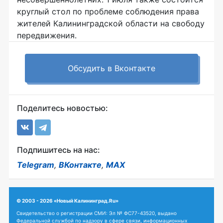
круглый стол по проблеме соблюдения права
жителей Калининградской области на свободу
передвижения.
Обсудить в Вконтакте
Поделитесь новостью:
Подпишитесь на нас:
Telegram
,
ВКонтакте
,
MAX
© 2003 - 2026 «Новый Калининград.Ru»
Свидетельство о регистрации СМИ: Эл № ФС77-43520, выдано
Федеральной службой по надзору в сфере связи, информационных