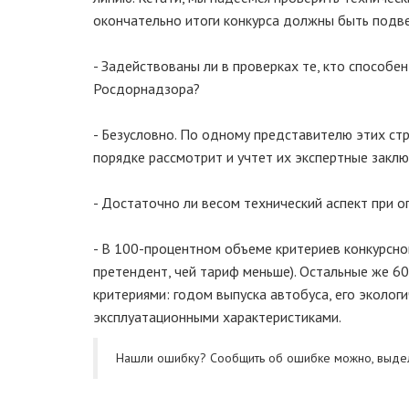
окончательно итоги конкурса должны быть подве
- Задействованы ли в проверках те, кто способе
Росдорнадзора?
- Безусловно. По одному представителю этих стр
порядке рассмотрит и учтет их экспертные заклю
- Достаточно ли весом технический аспект при 
- В 100-процентном объеме критериев конкурсн
претендент, чей тариф меньше). Остальные же 6
критериями: годом выпуска автобуса, его эколог
эксплуатационными характеристиками.
Нашли ошибку? Cообщить об ошибке можно, выде