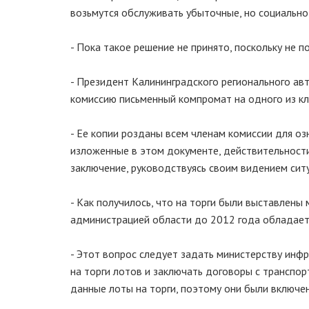
возьмутся обслуживать убыточные, но социально 
- Пока такое решение не принято, поскольку не 
- Президент Калининградского регионального ав
комиссию письменный компромат на одного из кл
- Ее копии розданы всем членам комиссии для оз
изложенные в этом документе, действительности
заключение, руководствуясь своим видением сит
- Как получилось, что на торги были выставлены
администрацией области до 2012 года обладает
- Этот вопрос следует задать министерству инф
на торги лотов и заключать договоры с трансп
данные лоты на торги, поэтому они были включе