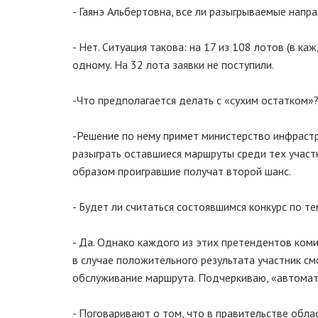
- Гаянэ Альбертовна, все ли разыгрываемые нап
- Нет. Ситуация такова: на 17 из 108 лотов (в к
одному. На 32 лота заявки не поступили.
-Что предполагается делать с «сухим остатком»
-Решение по нему примет министерство инфрастр
разыграть оставшиеся маршруты среди тех участн
образом проигравшие получат второй шанс.
- Будет ли считаться состоявшимся конкурс по 
- Да. Однако каждого из этих претендентов ком
в случае положительного результата участник см
обслуживание маршрута. Подчеркиваю, «автомат
- Поговаривают о том, что в правительстве обл