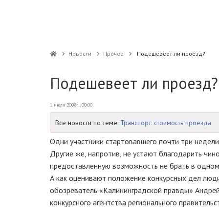
Новости
Прочее
Подешевеет ли проезд?
Подешевеет ли проезд?
1 июля 2008г., 00:00
Все новости по теме:
Транспорт: стоимость проезда
Одни участники стартовавшего почти три недели
Другие же, напротив, не устают благодарить чин
предоставленную возможность не брать в одном
А как оценивают положение конкурсных дел люди
обозреватель «Калининградской правды» Андрей 
конкурсного агентства регионального правитель