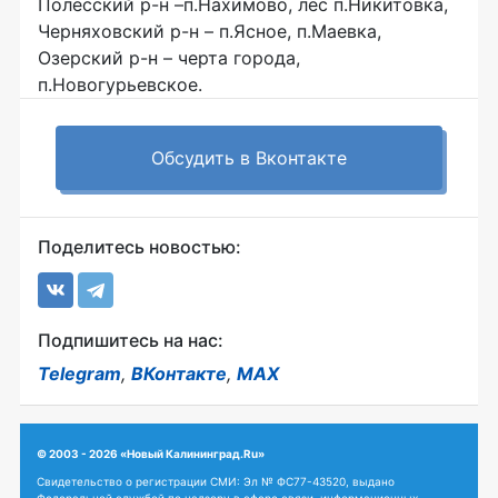
Полесский р-н –п.Нахимово, лес п.Никитовка,
Черняховский р-н – п.Ясное, п.Маевка,
Озерский р-н – черта города,
п.Новогурьевское.
Обсудить в Вконтакте
Поделитесь новостью:
Подпишитесь на нас:
Telegram
,
ВКонтакте
,
MAX
© 2003 - 2026 «Новый Калининград.Ru»
Свидетельство о регистрации СМИ: Эл № ФС77-43520, выдано