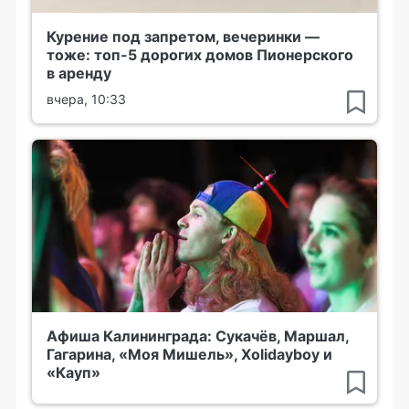
Курение под запретом, вечеринки —
тоже: топ-5 дорогих домов Пионерского
в аренду
вчера, 10:33
Афиша Калининграда: Сукачёв, Маршал,
Гагарина, «Моя Мишель», Xolidayboy и
«Кауп»