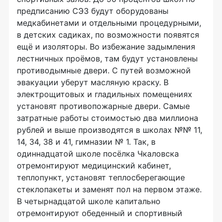
предписанию СЭЗ будут оборудованы
медкабинетами и отдельными процедурными,
в детских садиках, по возможности появятся
ещё и изоляторы. Во избежание задымления
лестничных проёмов, там будут установлены
противодымные двери. С путей возможной
эвакуации уберут масляную краску. В
электрощитовых и гладильных помещениях
установят противопожарные двери. Самые
затратные работы стоимостью два миллиона
рублей и выше производятся в школах №№ 11,
14, 34, 38 и 41, гимназии № 1. Так, в
одиннадцатой школе посёлка Чкаловска
отремонтируют медицинский кабинет,
теплопункт, установят теплосберегающие
стеклопакеты и заменят пол на первом этаже.
В четырнадцатой школе капитально
отремонтируют обеденный и спортивный