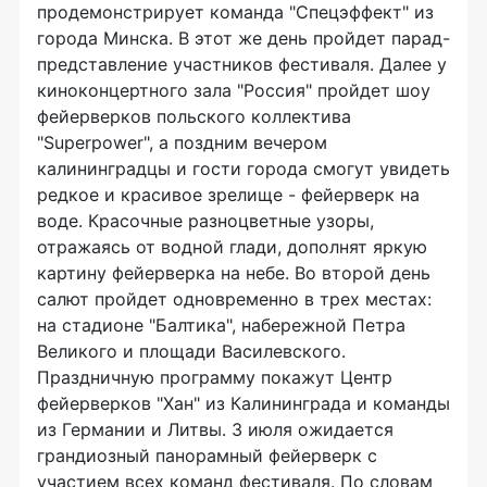
продемонстрирует команда "Спецэффект" из
города Минска. В этот же день пройдет парад-
представление участников фестиваля. Далее у
киноконцертного зала "Россия" пройдет шоу
фейерверков польского коллектива
"Superpower", а поздним вечером
калининградцы и гости города смогут увидеть
редкое и красивое зрелище - фейерверк на
воде. Красочные разноцветные узоры,
отражаясь от водной глади, дополнят яркую
картину фейерверка на небе. Во второй день
салют пройдет одновременно в трех местах:
на стадионе "Балтика", набережной Петра
Великого и площади Василевского.
Праздничную программу покажут Центр
фейерверков "Хан" из Калининграда и команды
из Германии и Литвы. 3 июля ожидается
грандиозный панорамный фейерверк с
участием всех команд фестиваля. По словам