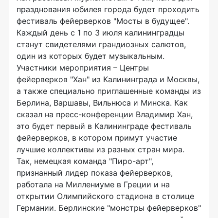
празднования юбилея города будет проходить
фестиваль фейерверков "Мосты в будущее".
Каждый день с 1 по 3 июля калининградцы
станут свидетелями грандиозных салютов,
один из которых будет музыкальным.
Участники мероприятия – Центры
фейерверков "Хан" из Калининграда и Москвы,
а также специально приглашенные команды из
Берлина, Варшавы, Вильнюса и Минска. Как
сказал на пресс-конференции Владимир Хан,
это будет первый в Калининграде фестиваль
фейерверков, в котором примут участие
лучшие коллективы из разных стран мира.
Так, немецкая команда "Пиро-арт",
признанный лидер показа фейерверков,
работала на Миллениуме в Греции и на
открытии Олимпийского стадиона в столице
Германии. Берлинские "монстры фейерверков"