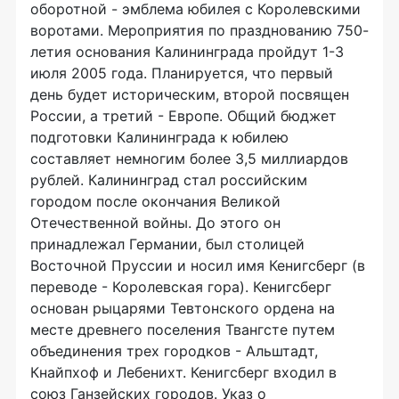
оборотной - эмблема юбилея с Королевскими
воротами. Мероприятия по празднованию 750-
летия основания Калининграда пройдут 1-3
июля 2005 года. Планируется, что первый
день будет историческим, второй посвящен
России, а третий - Европе. Общий бюджет
подготовки Калининграда к юбилею
составляет немногим более 3,5 миллиардов
рублей. Калининград стал российским
городом после окончания Великой
Отечественной войны. До этого он
принадлежал Германии, был столицей
Восточной Пруссии и носил имя Кенигсберг (в
переводе - Королевская гора). Кенигсберг
основан рыцарями Тевтонского ордена на
месте древнего поселения Твангсте путем
объединения трех городков - Альштадт,
Кнайпхоф и Лебенихт. Кенигсберг входил в
союз Ганзейских городов. Указ о