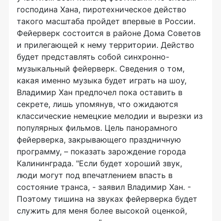
господина Хана, пиротехническое действо
такого масштаба пройдет впервые в России.
Фейерверк состоится в районе Дома Советов
и прилегающей к нему территории. Действо
будет представлять собой синхронно-
музыкальный фейерверк. Сведения о том,
какая именно музыка будет играть на шоу,
Владимир Хан предпочел пока оставить в
секрете, лишь упомянув, что ожидаются
классические немецкие мелодии и вырезки из
популярных фильмов. Цель панорамного
фейерверка, закрывающего праздничную
программу, – показать зарождение города
Калининграда. "Если будет хороший звук,
люди могут под впечатлением впасть в
состояние транса, - заявил Владимир Хан. -
Поэтому тишина на звуках фейерверка будет
служить для меня более высокой оценкой,