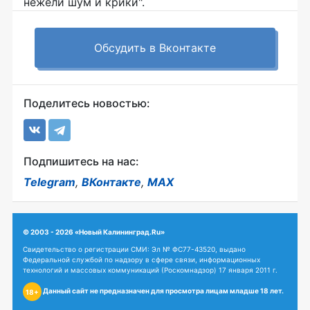
нежели шум и крики".
Обсудить в Вконтакте
Поделитесь новостью:
Подпишитесь на нас:
Telegram
,
ВКонтакте
,
MAX
© 2003 - 2026 «Новый Калининград.Ru»
Свидетельство о регистрации СМИ: Эл № ФС77-43520, выдано
Федеральной службой по надзору в сфере связи, информационных
технологий и массовых коммуникаций (Роскомнадзор) 17 января 2011 г.
Данный сайт не предназначен для просмотра лицам младше 18 лет.
18+