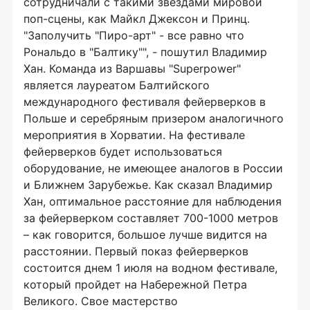
сотрудничали с такими звездами мировой
поп-сцены, как Майкл Джексон и Принц.
"Заполучить "Пиро-арт" - все равно что
Рональдо в "Балтику"", - пошутил Владимир
Хан. Команда из Варшавы "Superpower"
является лауреатом Балтийского
международного фестиваля фейерверков в
Польше и серебряным призером аналогичного
мероприятия в Хорватии. На фестивале
фейерверков будет использоваться
оборудование, не имеющее аналогов в России
и Ближнем Зарубежье. Как сказал Владимир
Хан, оптимальное расстояние для наблюдения
за фейерверком составляет 700-1000 метров
– как говорится, большое лучше видится на
расстоянии. Первый показ фейерверков
состоится днем 1 июля на водном фестивале,
который пройдет на Набережной Петра
Великого. Свое мастерство