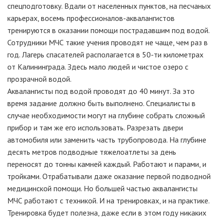
спецподготовку. Вдали от населенных пунктов, на песчаных
карьерах, восемь профессионалов-аквалангистов
тренируются в оказании помощи пострадавшим под водой.
Сотрудники МЧС такие учения проводят не чаще, чем раз в
год. Лагерь спасателей располагается в 50-ти километрах
от Калининграда. Здесь мало людей и чистое озеро с
прозрачной водой.
Аквалангисты под водой проводят до 40 минут. За это
время задание должно быть выполнено. Специалисты в
случае необходимости могут на глубине собрать сложный
прибор и там же его использовать. Разрезать двери
автомобиля или заменить часть трубопровода. На глубине
десять метров подводные тяжелоатлеты за день
переносят до тонны камней каждый. Работают и парами, и
тройками. Отрабатывали даже оказание первой подводной
медицинской помощи. Но большей частью аквалангисты
МЧС работают с техникой. И на тренировках, и на практике.
Тренировка будет полезна, даже если в этом году никаких