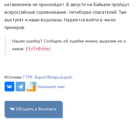
катаклизмов не произойдет. В августе на Байкале пройдут
всероссийские соревнования - пятиборье спасателей. Там
выступят и наши водолазы. Надеются войти в число
призеров.
Нашли ошибку? Cообщить об ошибке можно, выделив ее и
нажав
Ctrl+Enter
Источник:
ГТРК &quot;Янтарь&quot;
Напишите нам
Обсудить в Вконтакте