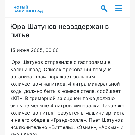
Юра Шатунов невоздержан в
питье
15 июня 2005, 00:00
Юра Шатунов отправился с гастролями в
Калининград. Список требований певца к
организаторам поражает большим
количеством напитков. 4 литра минеральной
воды должно быть в номере отеля, сообщает
«КП». В гримерной за сценой тоже должно
быть не меньше 4 литров минералки. Такое же
количество питья требуется в машину артиста
и на его обеде в «Гранд-холле». Пьет Шатунов
исключительно «Виттель», «Эвиан», «Архыз» и
«Бон Аква».