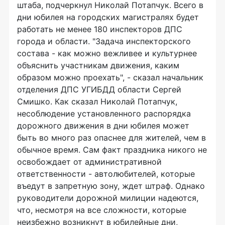
штаба, подчеркнул Николай Потапчук. Всего в
дни юбилея на городских магистралях будет
работать не менее 180 инспекторов ДПС
города и области. "Задача инспекторского
состава - как можно вежливее и культурнее
объяснить участникам движения, каким
образом можно проехать", - сказал начальник
отделения ДПС УГИБДД области Сергей
Смишко. Как сказал Николай Потапчук,
несоблюдение установленного распорядка
дорожного движения в дни юбилея может
быть во много раз опаснее для жителей, чем в
обычное время. Сам факт праздника никого не
освобождает от административной
ответственности - автолюбителей, которые
въедут в запретную зону, ждет штраф. Однако
руководители дорожной милиции надеются,
что, несмотря на все сложности, которые
неизбежно возникнут в юбилейные дни,