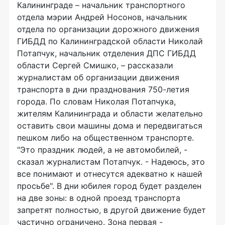
Калининграде – начальник транспортного
отдела мэрии Андрей Носонов, начальник
отдела по организации дорожного движения
ГИБДД по Калининградской области Николай
Потапчук, начальник отделения ДПС ГИБДД
области Сергей Смишко, – рассказали
журналистам об организации движения
транспорта в дни празднования 750-летия
города. По словам Николая Потапчука,
жителям Калининграда и области желательно
оставить свои машины дома и передвигаться
пешком либо на общественном транспорте.
"Это праздник людей, а не автомобилей, -
сказал журналистам Потапчук. - Надеюсь, это
все понимают и отнесутся адекватно к нашей
просьбе". В дни юбилея город будет разделен
на две зоны: в одной проезд транспорта
запретят полностью, в другой движение будет
частично ограничено. Зона первая -