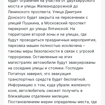
будет ограничен на участке от двухъярусного
моста и улицы Железнодорожной до
Ленинского проспекта. Улица Дмитрия
Донского будет закрыта на пересечении с
улицей Пушкина, а Московский проспект
перекроют до улицы Ялтинской. На
территории второй зоны и на улицах, где
будут проводиться праздничные мероприятия,
парковка машин полностью исключена –
таковы меры безопасности в связи с угрозой
терроризма. Оставленные на этих
магистралях автомобили будут эвакуированы
на соседние улицы и стоянки. Господин
Потапчук заверил, что эвакуация
транспортных средств будет бесплатной.
Информацию о том, куда убрали железного
коня, автолюбитель сможет получить в
ближайшем отделении милиции.
Постановлением мэрии определены места, где