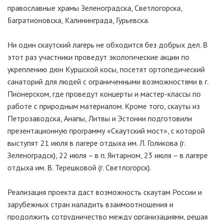
православные храмы Зеленоградска, Светлогорска,
Багратионовска, Калининграда, Гурьевска.
Ни один скаутский лагерь не обходится без добрых дел. В
этот раз участники проведут экологические акции по
укреплению дюн Куршской косы, посетят ортопедический
санаторий для людей с ограниченными возможностями в г.
Пионерском, где проведут концерты и мастер-классы по
работе с природным материалом. Кроме того, скауты из
Петрозаводска, Анапы, Литвы и Эстонии подготовили
презентационную программу «Скаутский мост», с которой
выступят 21 июля в лагере отдыха им. Л. Голикова (г.
Зеленоградск), 22 июля – в п. Янтарном, 23 июля – в лагере
отдыха им. В. Терешковой (г. Светлогорск).
Реализация проекта даст возможность скаутам России и
зарубежных стран наладить взаимоотношения и
продолжить сотрудничество между организациями, решая