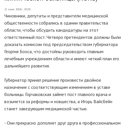
21 июля 2008г., 00:00
Чиновники, депутаты и представители медицинской
общественности собрались в здании правительства
области, чтобы обсудить кандидатуры на этот
ответственный пост. Четверо претендентов должны были
доказать комиссии под председательством губернатора
Георгия Бооса, что достойны руководить главным
лечебным учреждением области и имеют четкий план его
дальнейшего развития.
Губернатор принял решение произвести двойное
назначение с соответствующим изменением в уставе
больницы. Горчаковская займет пост главного врача и
возьмется за реформы и новшества, а Игорь Вайсбейн
станет заведующим медицинской частью.
- Они прекрасно дополнят друг друга в профессиональном