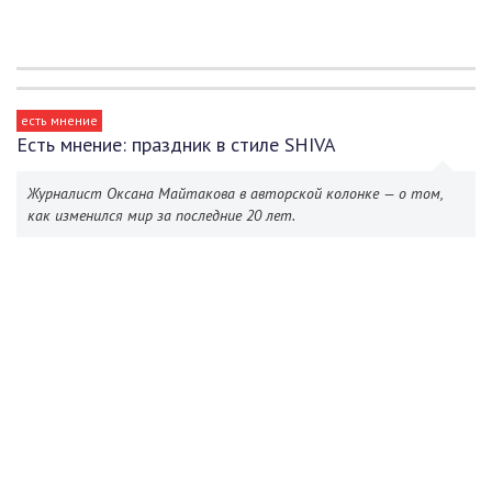
есть мнение
Есть мнение: праздник в стиле SHIVA
Журналист Оксана Майтакова в авторской колонке — о том,
как изменился мир за последние 20 лет.