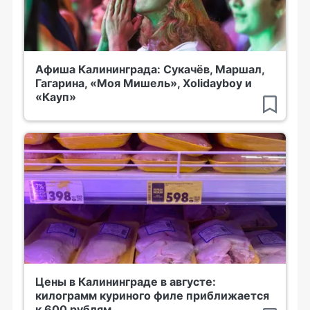
Афиша Калининграда: Сукачёв, Маршал,
Гагарина, «Моя Мишель», Xolidayboy и
«Кауп»
Цены в Калининграде в августе:
килограмм куриного филе приближается
к 600 рублям