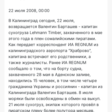
22 июля 2008, 00:00
В Калининград сегодня, 22 июля,
возвращается Валентин Барташев - капитан
сухогруза Lehmann Timber, захваченного в мае
этого года в плен сомалийскими пиратами.
Как передает корреспондент ИА REGNUM из
калининградского аэропорта "Храброво",
капитана встречают его родственники, а
также журналисты. Ранее ИА REGNUM
сообщало о том, что на борту судна,
захваченного 28 мая в Аденском заливе,
находились 15 человек, в том числе четыре
гражданина Украины и россиянин - капитан из
Калининграда Валентин Барташев. 8 июля
моряки были освобождены в обмен на выкуп.
21 июля сухогруз, экипаж которого провёл в
пиратском плену более полутора месяцев,