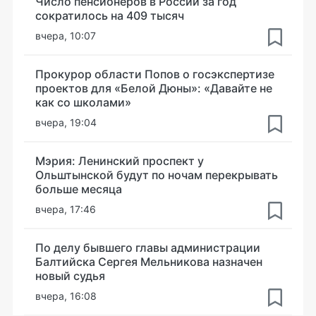
Число пенсионеров в России за год
сократилось на 409 тысяч
вчера, 10:07
Прокурор области Попов о госэкспертизе
проектов для «Белой Дюны»: «Давайте не
как со школами»
вчера, 19:04
Мэрия: Ленинский проспект у
Ольштынской будут по ночам перекрывать
больше месяца
вчера, 17:46
По делу бывшего главы администрации
Балтийска Сергея Мельникова назначен
новый судья
вчера, 16:08