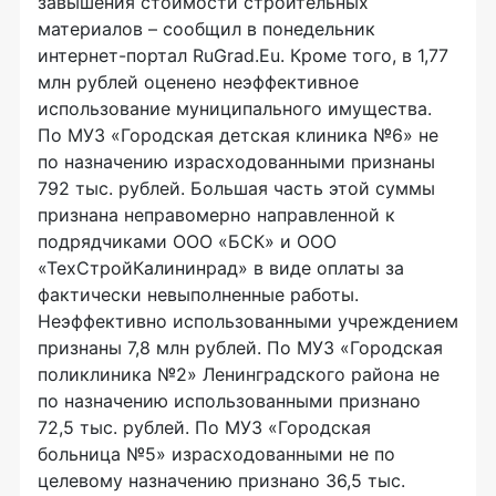
завышения стоимости строительных
материалов – сообщил в понедельник
интернет-портал RuGrad.Eu. Кроме того, в 1,77
млн рублей оценено неэффективное
использование муниципального имущества.
По МУЗ «Городская детская клиника №6» не
по назначению израсходованными признаны
792 тыс. рублей. Большая часть этой суммы
признана неправомерно направленной к
подрядчиками ООО «БСК» и ООО
«ТехСтройКалининрад» в виде оплаты за
фактически невыполненные работы.
Неэффективно использованными учреждением
признаны 7,8 млн рублей. По МУЗ «Городская
поликлиника №2» Ленинградского района не
по назначению использованными признано
72,5 тыс. рублей. По МУЗ «Городская
больница №5» израсходованными не по
целевому назначению признано 36,5 тыс.