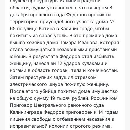
службе прокуратуры Калининградской
области, судом установлено, что вечером 8
декабря прошлого года Федоров проник на
территорию приусадебного участка дома №
65 по улице Катина в Калининграде, чтобы
похитить из сарая уголь. В это время из дома
вышла хозяйка дома Тамара Иванова, которая
стала возмущаться незаконными действиями
юноши. В результате Федоров стал избивать
женщину, нанеся ей 12 ударов кулаками и
ногами в область головы, тела и конечностей.
Затем преступник задушил отрезком
электрического шнура пожилую женщину.
После этого убийца похитил доме имущество
на общую сумму 19 тысяч рублей. РосФинКом
Приговор Центрального районного суда
Калининграда Федоров приговорен к 14 годам
лишения свободы с отбыванием наказания в
исправительной колонии строгого режима.