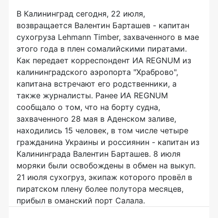
В Калининград сегодня, 22 июля,
возвращается Валентин Барташев - капитан
сухогруза Lehmann Timber, захваченного в мае
этого года в плен сомалийскими пиратами.
Как передает корреспондент ИА REGNUM из
калининградского аэропорта "Храброво",
капитана встречают его родственники, а
также журналисты. Ранее ИА REGNUM
сообщало о том, что на борту судна,
захваченного 28 мая в Аденском заливе,
находились 15 человек, в том числе четыре
гражданина Украины и россиянин - капитан из
Калининграда Валентин Барташев. 8 июля
моряки были освобождены в обмен на выкуп.
21 июля сухогруз, экипаж которого провёл в
пиратском плену более полутора месяцев,
прибыл в оманский порт Салала.