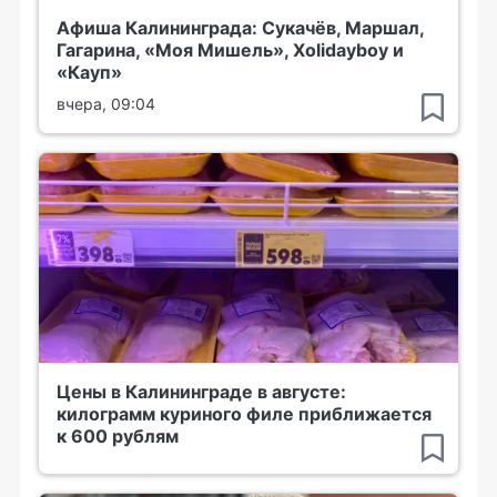
Афиша Калининграда: Сукачёв, Маршал,
Гагарина, «Моя Мишель», Xolidayboy и
«Кауп»
вчера, 09:04
Цены в Калининграде в августе:
килограмм куриного филе приближается
к 600 рублям