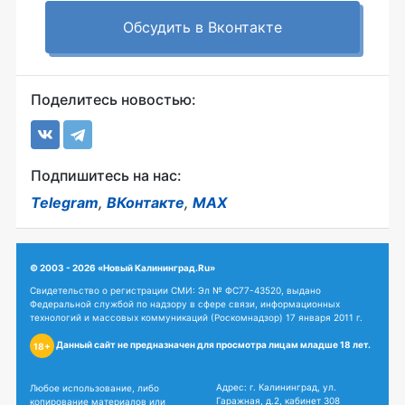
Обсудить в Вконтакте
Поделитесь новостью:
Подпишитесь на нас:
Telegram
,
ВКонтакте
,
MAX
© 2003 - 2026 «Новый Калининград.Ru»
Свидетельство о регистрации СМИ: Эл № ФС77-43520, выдано
Федеральной службой по надзору в сфере связи, информационных
технологий и массовых коммуникаций (Роскомнадзор) 17 января 2011 г.
Данный сайт не предназначен для просмотра лицам младше 18 лет.
18+
Адрес: г. Калининград, ул.
Любое использование, либо
Гаражная, д.2, кабинет 308
копирование материалов или