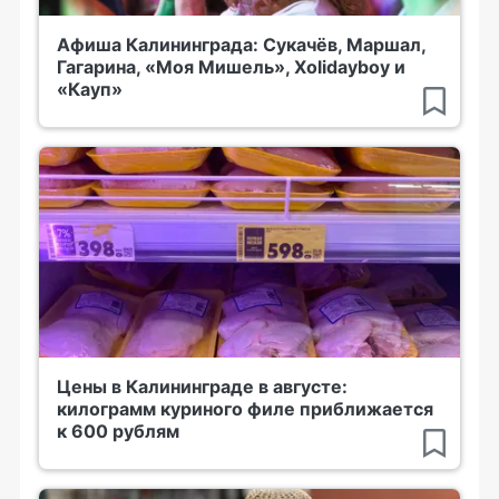
Афиша Калининграда: Сукачёв, Маршал,
Гагарина, «Моя Мишель», Xolidayboy и
«Кауп»
Цены в Калининграде в августе:
килограмм куриного филе приближается
к 600 рублям