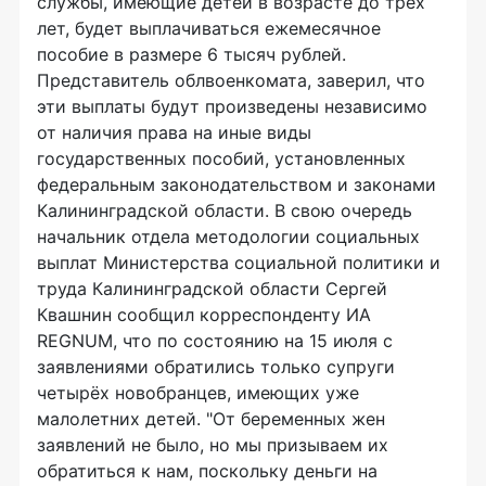
службы, имеющие детей в возрасте до трех
лет, будет выплачиваться ежемесячное
пособие в размере 6 тысяч рублей.
Представитель облвоенкомата, заверил, что
эти выплаты будут произведены независимо
от наличия права на иные виды
государственных пособий, установленных
федеральным законодательством и законами
Калининградской области. В свою очередь
начальник отдела методологии социальных
выплат Министерства социальной политики и
труда Калининградской области Сергей
Квашнин сообщил корреспонденту ИА
REGNUM, что по состоянию на 15 июля с
заявлениями обратились только супруги
четырёх новобранцев, имеющих уже
малолетних детей. "От беременных жен
заявлений не было, но мы призываем их
обратиться к нам, поскольку деньги на