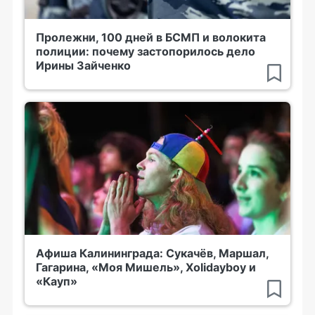
Пролежни, 100 дней в БСМП и волокита
полиции: почему застопорилось дело
Ирины Зайченко
Афиша Калининграда: Сукачёв, Маршал,
Гагарина, «Моя Мишель», Xolidayboy и
«Кауп»