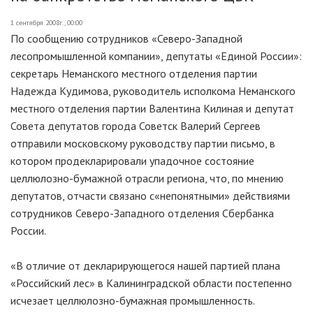
1 сентября 2008г., 00:00
По сообщению сотрудников «Северо-Западной
лесопромышленной компании», депутаты «Единой России»:
секретарь Неманского местного отделения партии
Надежда Кудимова, руководитель исполкома Неманского
местного отделения партии Валентина Килиная и депутат
Совета депутатов города Советск Валерий Сергеев
отправили московскому руководству партии письмо, в
котором продекларировали упадочное состояние
целлюлозно-бумажной отрасли региона, что, по мнению
депутатов, отчасти связано с«непонятными» действиями
сотрудников Северо-Западного отделения Сбербанка
России.
«В отличие от декларирующегося нашей партией плана
«Российский лес» в Калининградской области постепенно
исчезает целлюлозно-бумажная промышленность.