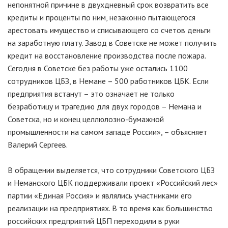
непонятной причине в двухдневный срок возвратить все
кредиты и проценты по ним, незаконно пытающегося
арестовать имущество и списывающего со счетов деньги
на заработную плату. Завод в Советске не может получить
кредит на восстановление производства после пожара.
Сегодня в Советске без работы уже остались 1100
сотрудников ЦБЗ, в Немане – 500 работников ЦБК. Если
предприятия встанут – это означает не только
безработицу и трагедию для двух городов – Немана и
Советска, но и конец целлюлозно-бумажной
промышленности на самом западе России», – объясняет
Валерий Сергеев.
В обращении выделяется, что сотрудники Советского ЦБЗ
и Неманского ЦБК поддерживали проект «Российский лес»
партии «Единая Россия» и являлись участниками его
реализации на предприятиях. В то время как большинство
российских предприятий ЦБП переходили в руки