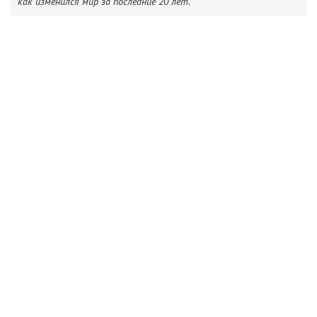
как изменился мир за последние 20 лет.