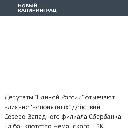
Депутаты "Единой России" отмечают
влияние "непонятных" действий
Северо-Западного филиала Сбербанка
на банкротство Неманского ЦБК