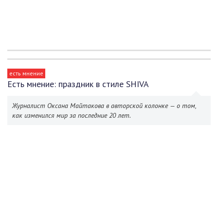
есть мнение
Есть мнение: праздник в стиле SHIVA
Журналист Оксана Майтакова в авторской колонке — о том,
как изменился мир за последние 20 лет.