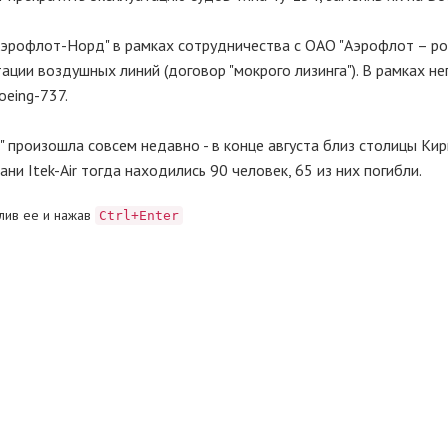
Аэрофлот-Норд" в рамках сотрудничества с ОАО "Аэрофлот – ро
ации воздушных линий (договор "мокрого лизинга"). В рамках не
oeing-737.
 произошла совсем недавно - в конце августа близ столицы Кир
ни Itek-Air тогда находились 90 человек, 65 из них погибли.
лив ее и нажав
Ctrl+Enter