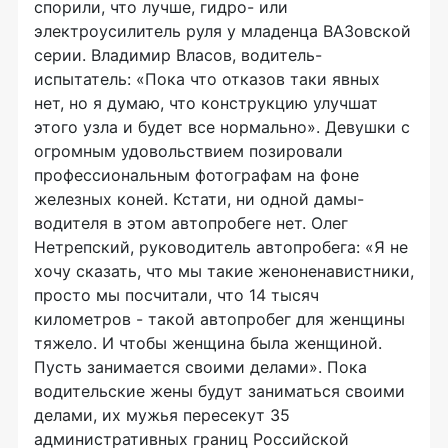
спорили, что лучше, гидро- или
электроусилитель руля у младенца ВАЗовской
серии. Владимир Власов, водитель-
испытатель: «Пока что отказов таки явных
нет, но я думаю, что конструкцию улучшат
этого узла и будет все нормально». Девушки с
огромным удовольствием позировали
профессиональным фотографам на фоне
железных коней. Кстати, ни одной дамы-
водителя в этом автопробеге нет. Олег
Нетрепский, руководитель автопробега: «Я не
хочу сказать, что мы такие женоненавистники,
просто мы посчитали, что 14 тысяч
километров - такой автопробег для женщины
тяжело. И чтобы женщина была женщиной.
Пусть занимается своими делами». Пока
водительские жены будут заниматься своими
делами, их мужья пересекут 35
административных границ Российской