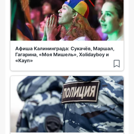
Афиша Калининграда: Сукачёв, Маршал,
Гагарина, «Моя Мишель», Xolidayboy и
«Кауп»