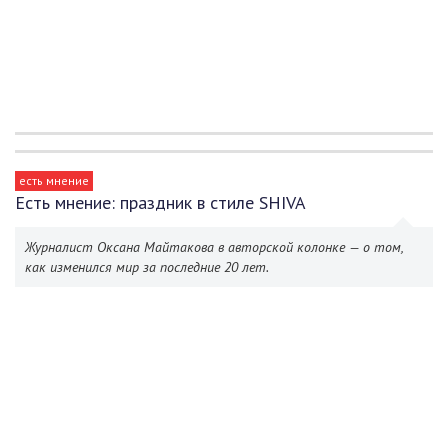
есть мнение
Есть мнение: праздник в стиле SHIVA
Журналист Оксана Майтакова в авторской колонке — о том,
как изменился мир за последние 20 лет.