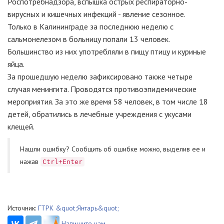
Роспотребнадзора, вспышка острых респираторно-
вирусных и кишечных инфекций - явление сезонное.
Только в Калининграде за последнюю неделю с
сальмонелезом в больницу попали 13 человек.
Большинство из них употребляли в пищу птицу и куриные
яйца.
За прошедшую неделю зафиксировано также четыре
случая менингита. Проводятся противоэпидемические
мероприятия. За это же время 58 человек, в том числе 18
детей, обратились в лечебные учреждения с укусами
клещей.
Нашли ошибку? Cообщить об ошибке можно, выделив ее и
нажав
Ctrl+Enter
Источник:
ГТРК &quot;Янтарь&quot;
Напишите нам