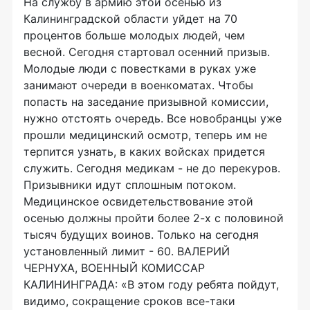
На службу в армию этой осенью из
Калининградской области уйдет на 70
процентов больше молодых людей, чем
весной. Сегодня стартовал осенний призыв.
Молодые люди с повестками в руках уже
занимают очереди в военкоматах. Чтобы
попасть на заседание призывной комиссии,
нужно отстоять очередь. Все новобранцы уже
прошли медицинский осмотр, теперь им не
терпится узнать, в каких войсках придется
служить. Сегодня медикам - не до перекуров.
Призывники идут сплошным потоком.
Медицинское освидетельствование этой
осенью должны пройти более 2-х с половиной
тысяч будущих воинов. Только на сегодня
установленный лимит - 60. ВАЛЕРИЙ
ЧЕРНУХА, ВОЕННЫЙ КОМИССАР
КАЛИНИНГРАДА: «В этом году ребята пойдут,
видимо, сокращение сроков все-таки