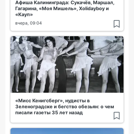
Афиша Калининграда: Сукачёв, Маршал,
Гагарина, «Моя Мишель», Xolidayboy и
«Кауп»
вчера, 09:04
«Мисс Кенигсберг», нудисты в
Зеленоградске и бегство обезьян: о чем
писали газеты 35 лет назад