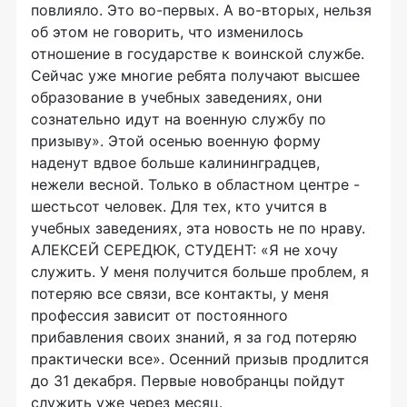
повлияло. Это во-первых. А во-вторых, нельзя
об этом не говорить, что изменилось
отношение в государстве к воинской службе.
Сейчас уже многие ребята получают высшее
образование в учебных заведениях, они
сознательно идут на военную службу по
призыву». Этой осенью военную форму
наденут вдвое больше калининградцев,
нежели весной. Только в областном центре -
шестьсот человек. Для тех, кто учится в
учебных заведениях, эта новость не по нраву.
АЛЕКСЕЙ СЕРЕДЮК, СТУДЕНТ: «Я не хочу
служить. У меня получится больше проблем, я
потеряю все связи, все контакты, у меня
профессия зависит от постоянного
прибавления своих знаний, я за год потеряю
практически все». Осенний призыв продлится
до 31 декабря. Первые новобранцы пойдут
служить уже через месяц.