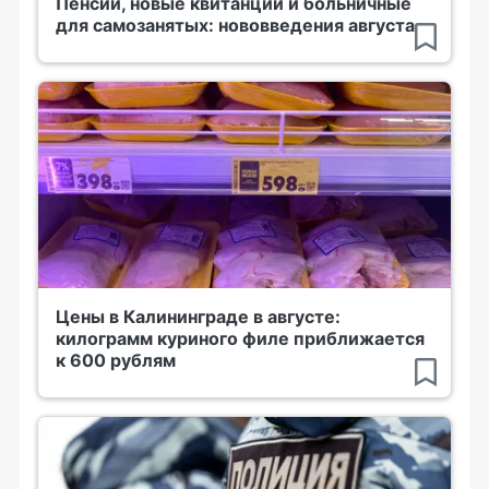
Пенсии, новые квитанции и больничные
для самозанятых: нововведения августа
Цены в Калининграде в августе:
килограмм куриного филе приближается
к 600 рублям