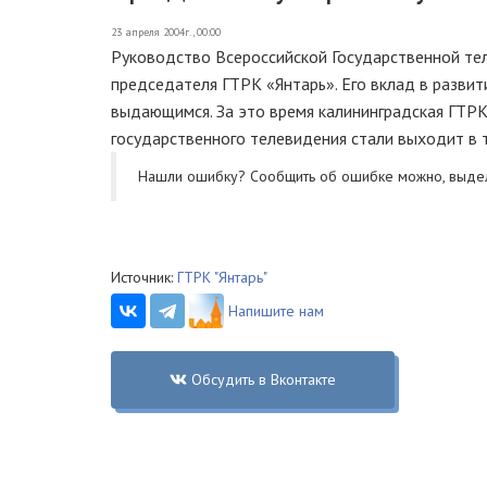
23 апреля 2004г., 00:00
Руководство Всероссийской Государственной те
председателя ГТРК «Янтарь». Его вклад в разви
выдающимся. За это время калининградская ГТР
государственного телевидения стали выходит в т
Нашли ошибку? Cообщить об ошибке можно, выде
Источник:
ГТРК "Янтарь"
Напишите нам
Обсудить в Вконтакте