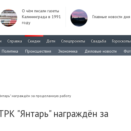
О чём писали газеты
Калининграда в 1991
Главные новости дня
году
м
Справка
Скидки
Дети
Спецпроекты
Свадьба
Гороскопы
Политика
Происшествия
Экономика
Деловые новости
Фот
Янтарь" награждён за проделанную работу
РК "Янтарь" награждён за