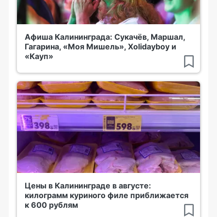
Афиша Калининграда: Сукачёв, Маршал,
Гагарина, «Моя Мишель», Xolidayboy и
«Кауп»
Цены в Калининграде в августе:
килограмм куриного филе приближается
к 600 рублям