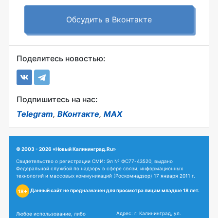
Обсудить в Вконтакте
Поделитесь новостью:
Подпишитесь на нас:
Telegram
,
ВКонтакте
,
MAX
© 2003 - 2026 «Новый Калининград.Ru»
Свидетельство о регистрации СМИ: Эл № ФС77-43520, выдано
Федеральной службой по надзору в сфере связи, информационных
технологий и массовых коммуникаций (Роскомнадзор) 17 января 2011 г.
Данный сайт не предназначен для просмотра лицам младше 18 лет.
18+
Адрес: г. Калининград, ул.
Любое использование, либо