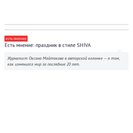
есть мнение
Есть мнение: праздник в стиле SHIVA
Журналист Оксана Майтакова в авторской колонке — о том,
как изменился мир за последние 20 лет.