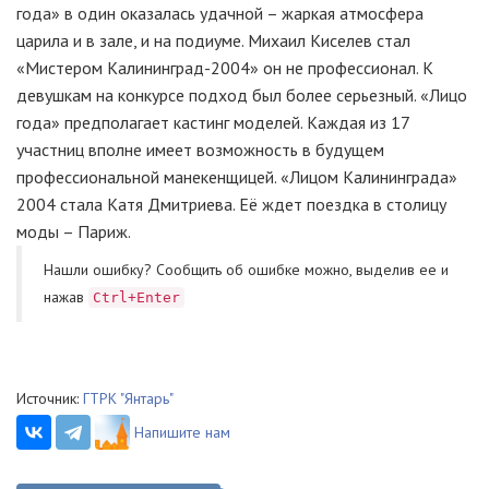
года» в один оказалась удачной – жаркая атмосфера
царила и в зале, и на подиуме. Михаил Киселев стал
«Мистером Калининград-2004» он не профессионал. К
девушкам на конкурсе подход был более серьезный. «Лицо
года» предполагает кастинг моделей. Каждая из 17
участниц вполне имеет возможность в будущем
профессиональной манекенщицей. «Лицом Калининграда»
2004 стала Катя Дмитриева. Её ждет поездка в столицу
моды – Париж.
Нашли ошибку? Cообщить об ошибке можно, выделив ее и
нажав
Ctrl+Enter
Источник:
ГТРК "Янтарь"
Напишите нам