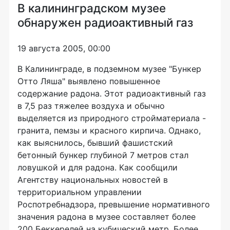
В калининградском музее
обнаружен радиоактивный газ
19 августа 2005, 00:00
В Калининграде, в подземном музее "Бункер
Отто Ляша" выявлено повышенное
содержание радона. Этот радиоактивный газ
в 7,5 раз тяжелее воздуха и обычно
выделяется из природного стройматериала -
гранита, пемзы и красного кирпича. Однако,
как выяснилось, бывший фашистский
бетонный бункер глубиной 7 метров стал
ловушкой и для радона. Как сообщили
Агентству национальных новостей в
территориальном управлении
Роспотребнадзора, превышение нормативного
значения радона в музее составляет более
200 Беккерелей на кубический метр. Более