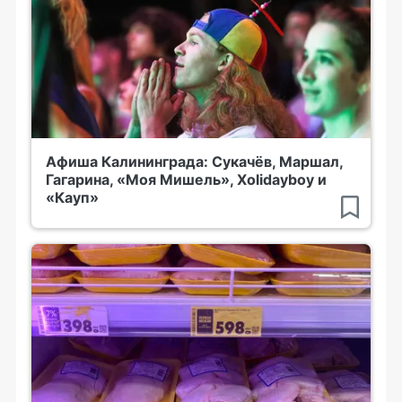
Афиша Калининграда: Сукачёв, Маршал,
Гагарина, «Моя Мишель», Xolidayboy и
«Кауп»