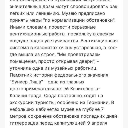
значительные дозы могут спровоцировать рак
легких или лейкемию. Музею предписано
принять меры "по нормализации обстановки".
Иными словами, провести серьезные
вентиляционные работы, поскольку в свежем
воздухе радон улетучивается. Вентиляционная
система в казематах очень устаревшая, а кое-
где вышла из строя. "Мы проветриваем
помещения, просто открывая двери", -
уточнила одна из музейных работниц.
Памятник истории федерального значения
"Бункер Ляша" - одна из главных
достопримечательностей Кенигсберга-
Калининграда. Сюда постоянно ходят на
экскурсии туристы; особенно из Германии. В
небольших кабинетах музея на глубине 7
метров сохранена обстановка последних дней
гитлеровцев перед капитуляцией 9 апреля